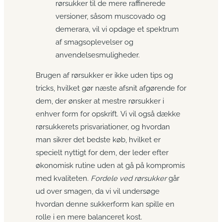
rørsukker til de mere raffinerede
versioner, såsom muscovado og
demerara, vil vi opdage et spektrum
af smagsoplevelser og
anvendelsesmuligheder.
Brugen af rørsukker er ikke uden tips og
tricks, hvilket gør næste afsnit afgørende for
dem, der ønsker at mestre rørsukker i
enhver form for opskrift. Vi vil også dække
rørsukkerets prisvariationer, og hvordan
man sikrer det bedste køb, hvilket er
specielt nyttigt for dem, der leder efter
økonomisk rutine uden at gå på kompromis
med kvaliteten.
Fordele ved rørsukker
går
ud over smagen, da vi vil undersøge
hvordan denne sukkerform kan spille en
rolle i en mere balanceret kost.