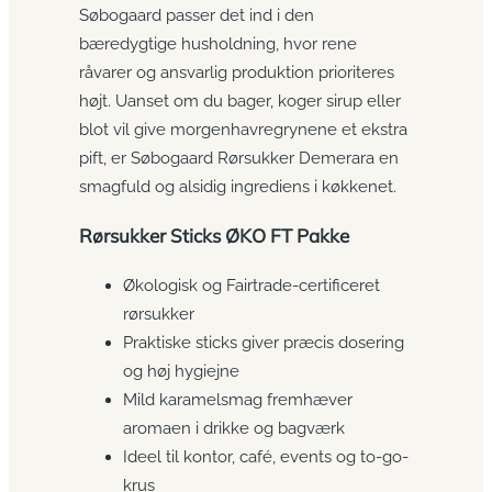
Søbogaard passer det ind i den
bæredygtige husholdning, hvor rene
råvarer og ansvarlig produktion prioriteres
højt. Uanset om du bager, koger sirup eller
blot vil give morgenhavregrynene et ekstra
pift, er Søbogaard Rørsukker Demerara en
smagfuld og alsidig ingrediens i køkkenet.
Rørsukker Sticks ØKO FT Pakke
Økologisk og Fairtrade-certificeret
rørsukker
Praktiske sticks giver præcis dosering
og høj hygiejne
Mild karamelsmag fremhæver
aromaen i drikke og bagværk
Ideel til kontor, café, events og to-go-
krus