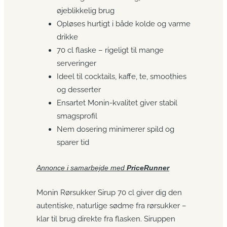
øjeblikkelig brug
Opløses hurtigt i både kolde og varme
drikke
70 cl flaske – rigeligt til mange
serveringer
Ideel til cocktails, kaffe, te, smoothies
og desserter
Ensartet Monin-kvalitet giver stabil
smagsprofil
Nem dosering minimerer spild og
sparer tid
Annonce i samarbejde med
PriceRunner
Monin Rørsukker Sirup 70 cl giver dig den
autentiske, naturlige sødme fra rørsukker –
klar til brug direkte fra flasken. Siruppen