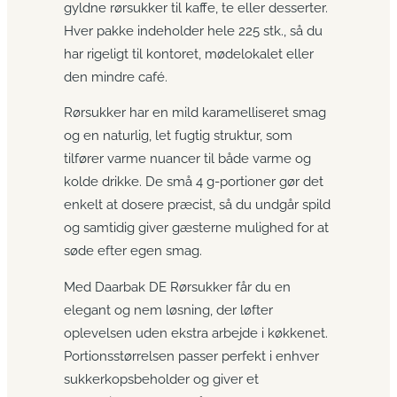
gyldne rørsukker til kaffe, te eller desserter.
Hver pakke indeholder hele 225 stk., så du
har rigeligt til kontoret, mødelokalet eller
den mindre café.
Rørsukker har en mild karamelliseret smag
og en naturlig, let fugtig struktur, som
tilfører varme nuancer til både varme og
kolde drikke. De små 4 g-portioner gør det
enkelt at dosere præcist, så du undgår spild
og samtidig giver gæsterne mulighed for at
søde efter egen smag.
Med Daarbak DE Rørsukker får du en
elegant og nem løsning, der løfter
oplevelsen uden ekstra arbejde i køkkenet.
Portionsstørrelsen passer perfekt i enhver
sukkerkopsbeholder og giver et