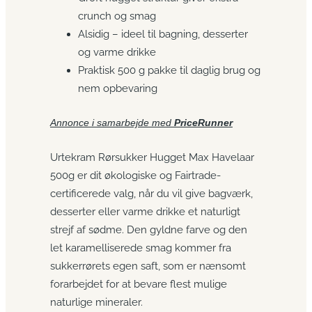
crunch og smag
Alsidig – ideel til bagning, desserter
og varme drikke
Praktisk 500 g pakke til daglig brug og
nem opbevaring
Annonce i samarbejde med
PriceRunner
Urtekram Rørsukker Hugget Max Havelaar
500g er dit økologiske og Fairtrade-
certificerede valg, når du vil give bagværk,
desserter eller varme drikke et naturligt
strejf af sødme. Den gyldne farve og den
let karamelliserede smag kommer fra
sukkerrørets egen saft, som er nænsomt
forarbejdet for at bevare flest mulige
naturlige mineraler.