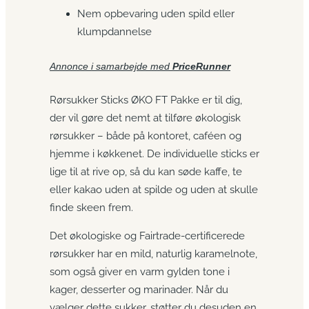
Nem opbevaring uden spild eller
klumpdannelse
Annonce i samarbejde med
PriceRunner
Rørsukker Sticks ØKO FT Pakke er til dig,
der vil gøre det nemt at tilføre økologisk
rørsukker – både på kontoret, caféen og
hjemme i køkkenet. De individuelle sticks er
lige til at rive op, så du kan søde kaffe, te
eller kakao uden at spilde og uden at skulle
finde skeen frem.
Det økologiske og Fairtrade-certificerede
rørsukker har en mild, naturlig karamelnote,
som også giver en varm gylden tone i
kager, desserter og marinader. Når du
vælger dette sukker, støtter du desuden en