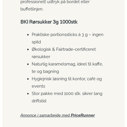
professionelt udtryk på bordet eller
buffetlinjen.
BKI Rørsukker 3g 1000stk
Praktiske portionssticks á 3 g – ingen
spild
Økologisk & Fairtrade-certificeret
rørsukker
Naturlig karamelsmag, ideel til kaffe,
te og bagning
Hygiejnisk løsning til kontor, café og
events
Stor pakke med 1000 stk. sikrer lang
driftstid
Annonce i samarbejde med
PriceRunner