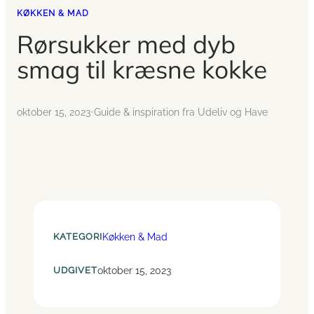
KØKKEN & MAD
Rørsukker med dyb
smag til kræsne kokke
oktober 15, 2023
•
Guide & inspiration fra Udeliv og Have
KATEGORI
Køkken & Mad
UDGIVET
oktober 15, 2023