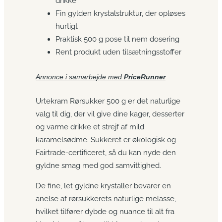
drikke
Fin gylden krystalstruktur, der opløses
hurtigt
Praktisk 500 g pose til nem dosering
Rent produkt uden tilsætningsstoffer
Annonce i samarbejde med
PriceRunner
Urtekram Rørsukker 500 g er det naturlige
valg til dig, der vil give dine kager, desserter
og varme drikke et strejf af mild
karamelsødme. Sukkeret er økologisk og
Fairtrade-certificeret, så du kan nyde den
gyldne smag med god samvittighed.
De fine, let gyldne krystaller bevarer en
anelse af rørsukkerets naturlige melasse,
hvilket tilfører dybde og nuance til alt fra