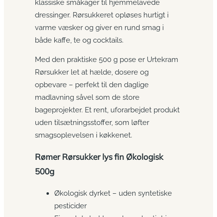
klassiske småkager til hjemmelavede
dressinger. Rørsukkeret opløses hurtigt i
varme væsker og giver en rund smag i
både kaffe, te og cocktails.
Med den praktiske 500 g pose er Urtekram
Rørsukker let at hælde, dosere og
opbevare – perfekt til den daglige
madlavning såvel som de store
bageprojekter. Et rent, uforarbejdet produkt
uden tilsætningsstoffer, som løfter
smagsoplevelsen i køkkenet.
Rømer Rørsukker lys fin Økologisk
500g
Økologisk dyrket – uden syntetiske
pesticider