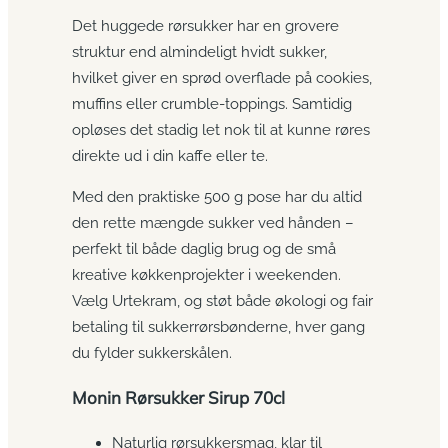
Det huggede rørsukker har en grovere
struktur end almindeligt hvidt sukker,
hvilket giver en sprød overflade på cookies,
muffins eller crumble-toppings. Samtidig
opløses det stadig let nok til at kunne røres
direkte ud i din kaffe eller te.
Med den praktiske 500 g pose har du altid
den rette mængde sukker ved hånden –
perfekt til både daglig brug og de små
kreative køkkenprojekter i weekenden.
Vælg Urtekram, og støt både økologi og fair
betaling til sukkerrørsbønderne, hver gang
du fylder sukkerskålen.
Monin Rørsukker Sirup 70cl
Naturlig rørsukkersmag, klar til