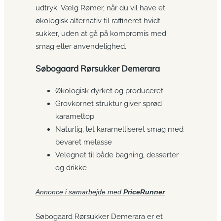
udtryk. Vælg Rømer, når du vil have et
økologisk alternativ til raffineret hvidt
sukker, uden at gå på kompromis med
smag eller anvendelighed.
Søbogaard Rørsukker Demerara
Økologisk dyrket og produceret
Grovkornet struktur giver sprød
karameltop
Naturlig, let karamelliseret smag med
bevaret melasse
Velegnet til både bagning, desserter
og drikke
Annonce i samarbejde med
PriceRunner
Søbogaard Rørsukker Demerara er et