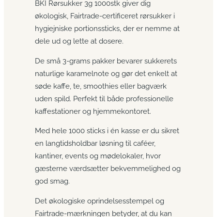
BKI Rørsukker 3g 1000stk giver dig
økologisk, Fairtrade-certificeret rørsukker i
hygiejniske portionssticks, der er nemme at
dele ud og lette at dosere.
De små 3-grams pakker bevarer sukkerets
naturlige karamelnote og gør det enkelt at
søde kaffe, te, smoothies eller bagværk
uden spild. Perfekt til både professionelle
kaffestationer og hjemmekontoret.
Med hele 1000 sticks i én kasse er du sikret
en langtidsholdbar løsning til caféer,
kantiner, events og mødelokaler, hvor
gæsterne værdsætter bekvemmelighed og
god smag.
Det økologiske oprindelsesstempel og
Fairtrade-mærkningen betyder, at du kan