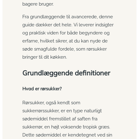
bagere bruger.
Fra grundlæggende til avancerede, denne
guide dækker det hele. Vi leverer indsigter
og praktisk viden for både begyndere og
erfarne, hvilket sikrer, at du kan nyde de
søde smagfulde fordele, som rørsukker
bringer til dit køkken.
Grundlæggende definitioner
Hvad er rørsukker?
Rørsukker, også kendt som
sukkerrørssukker, er en type naturligt
sødemiddel fremstillet af saften fra
sukkerrør, en højt voksende tropisk græs.
Dette sødemiddel er kendetegnet ved sin