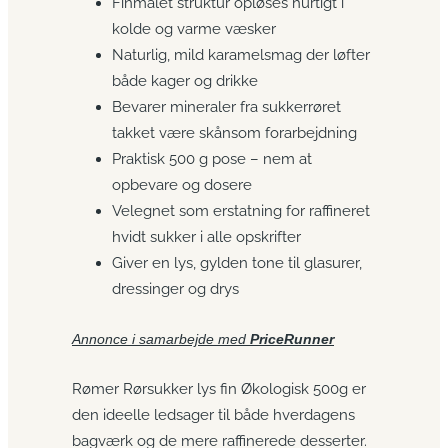
Finmalet struktur opløses hurtigt i
kolde og varme væsker
Naturlig, mild karamelsmag der løfter
både kager og drikke
Bevarer mineraler fra sukkerrøret
takket være skånsom forarbejdning
Praktisk 500 g pose – nem at
opbevare og dosere
Velegnet som erstatning for raffineret
hvidt sukker i alle opskrifter
Giver en lys, gylden tone til glasurer,
dressinger og drys
Annonce i samarbejde med
PriceRunner
Rømer Rørsukker lys fin Økologisk 500g er
den ideelle ledsager til både hverdagens
bagværk og de mere raffinerede desserter.