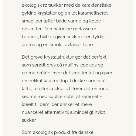
økologisk rørsukker med de karakteristiske
gyldne krystaller og en let karamelliseret
smag, der løfter både varme og kolde
opskrifter. Den naturlige melasse er
bevaret, hvilket giver sukkeret en fyldig
aroma og en smuk, ravfarvet tone.
Det grove krystal­struktur gør det perfekt
som sprødt drys på muffins, cookies og
crème brûlée, hvor det smelter let og giver
en delikat karameltop. I drikke som café
latte, te eller cocktails tilfører det en rund
sødme med subtile noter af karamel –
ideelt til dem, der ønsker et mere
nuanceret alternativ til almindeligt hvidt
sukker.
Som økologisk produkt fra danske