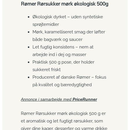
Rømer Rørsukker mørk økologisk 500g
Økologisk dyrket – uden syntetiske
sprøjtemidler
Mørk, karamelliseret smag der løfter
både bagværk og saucer
Let fugtig konsistens – nem at
arbejde ind i dej og masser
Praktisk 500 g pose, der holder
sukkeret friskt
Produceret af danske Rømer – fokus
på kvalitet og bæredygtighed
Annonce i samarbejde med
PriceRunner
Rømer Rørsukker mørk økologisk 500 g er
et aromatisk og let fugtigt rørsukker, som
giver dine kager, desserter og varme drikke