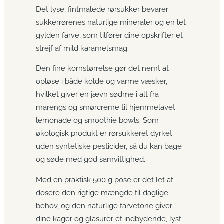
Det lyse, fintmalede rørsukker bevarer
sukkerrørenes naturlige mineraler og en let
gylden farve, som tilfører dine opskrifter et
strejf af mild karamelsmag.
Den fine kornstørrelse gør det nemt at
opløse i både kolde og varme væsker,
hvilket giver en jævn sødme i alt fra
marengs og smørcreme til hjemmelavet
lemonade og smoothie bowls. Som
økologisk produkt er rørsukkeret dyrket
uden syntetiske pesticider, så du kan bage
og søde med god samvittighed.
Med en praktisk 500 g pose er det let at
dosere den rigtige mængde til daglige
behov, og den naturlige farvetone giver
dine kager og glasurer et indbydende, lyst