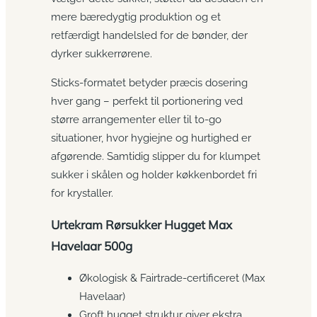
mere bæredygtig produktion og et
retfærdigt handelsled for de bønder, der
dyrker sukkerrørene.
Sticks-formatet betyder præcis dosering
hver gang – perfekt til portionering ved
større arrangementer eller til to-go
situationer, hvor hygiejne og hurtighed er
afgørende. Samtidig slipper du for klumpet
sukker i skålen og holder køkkenbordet fri
for krystaller.
Urtekram Rørsukker Hugget Max
Havelaar 500g
Økologisk & Fairtrade-certificeret (Max
Havelaar)
Groft hugget struktur giver ekstra