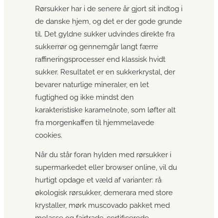
Rørsukker har i de senere år gjort sit indtog i
de danske hjem, og det er der gode grunde
til. Det gyldne sukker udvindes direkte fra
sukkerrør og gennemgår langt færre
raffineringsprocesser end klassisk hvidt
sukker. Resultatet er en sukkerkrystal, der
bevarer naturlige mineraler, en let
fugtighed og ikke mindst den
karakteristiske karamelnote, som løfter alt
fra morgenkaffen til hjemmelavede
cookies.
Når du står foran hylden med rørsukker i
supermarkedet eller browser online, vil du
hurtigt opdage et væld af varianter: rå
økologisk rørsukker, demerara med store
krystaller, mørk muscovado pakket med
melasse og fairtrade-certificerede