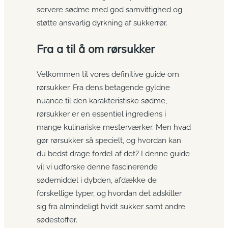
servere sødme med god samvittighed og
støtte ansvarlig dyrkning af sukkerrør.
Fra a til å om rørsukker
Velkommen til vores definitive guide om
rørsukker. Fra dens betagende gyldne
nuance til den karakteristiske sødme,
rørsukker er en essentiel ingrediens i
mange kulinariske mesterværker. Men hvad
gør rørsukker så specielt, og hvordan kan
du bedst drage fordel af det? I denne guide
vil vi udforske denne fascinerende
sødemiddel i dybden, afdække de
forskellige typer, og hvordan det adskiller
sig fra almindeligt hvidt sukker samt andre
sødestoffer.