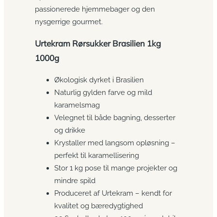
passionerede hjemmebager og den
nysgerrige gourmet.
Urtekram Rørsukker Brasilien 1kg
1000g
Økologisk dyrket i Brasilien
Naturlig gylden farve og mild
karamelsmag
Velegnet til både bagning, desserter
og drikke
Krystaller med langsom opløsning –
perfekt til karamellisering
Stor 1 kg pose til mange projekter og
mindre spild
Produceret af Urtekram – kendt for
kvalitet og bæredygtighed