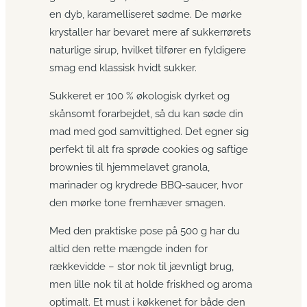
en dyb, karamelliseret sødme. De mørke
krystaller har bevaret mere af sukkerrørets
naturlige sirup, hvilket tilfører en fyldigere
smag end klassisk hvidt sukker.
Sukkeret er 100 % økologisk dyrket og
skånsomt forarbejdet, så du kan søde din
mad med god samvittighed. Det egner sig
perfekt til alt fra sprøde cookies og saftige
brownies til hjemmelavet granola,
marinader og krydrede BBQ-saucer, hvor
den mørke tone fremhæver smagen.
Med den praktiske pose på 500 g har du
altid den rette mængde inden for
rækkevidde – stor nok til jævnligt brug,
men lille nok til at holde friskhed og aroma
optimalt. Et must i køkkenet for både den