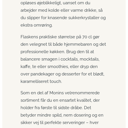
opløses øjeblikkeligt, uanset om du
arbejder med kolde eller varme drikke, så
du slipper for knasende sukkerkrystaller og
ekstra omrøring.
Flaskens praktiske størrelse på 70 cl gør
den velegnet til både hjemmebaren og det
professionelle køkken. Brug den til at
balancere smagen i cocktails, mocktails,
kaffe, te eller smoothies, eller dryp den
over pandekager og desserter for et blødt,
karamelliseret touch.
Som en del af Monins velrenommerede
sortiment får du en ensartet kvalitet, der
holder fra første til sidste dråbe. Det
betyder mindre spild, nem dosering og en
sikker vej til perfekte serveringer – hver