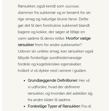
Rørsukker, også kendt som
sucrose
,
stammer fra sukkerrør og er berømt for sin
rige smag og naturlige brune farve. Dette
gør det til den foretrukne sukkerart blandt
bagere og kokke, der søger at tilføje en
varm sødme til deres retter.
Hvorfor vælge
rørsukker
frem for andre sukkerarter?
Udover sin unikke smag, kan rørsukker også
tilbyde forskellige sundhedsmæssige
fordele og kogetekniske egenskaber,
hvilket vi vil dykke ned i senere i guiden.
Grundlæggende Definitioner:
Her vil
vi udforske, hvad der definerer
rørsukker, og hvordan det adskiller sig
fra andre kilder til sødme.
Forskellige Typer af Rørsukker:
Fra rå