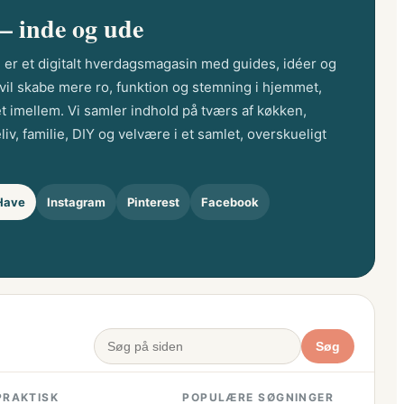
 – inde og ude
 er et digitalt hverdagsmagasin med guides, idéer og
er vil skabe mere ro, funktion og stemning i hjemmet,
et imellem. Vi samler indhold på tværs af køkken,
liv, familie, DIY og velvære i et samlet, overskueligt
Have
Instagram
Pinterest
Facebook
Søg
PRAKTISK
POPULÆRE SØGNINGER