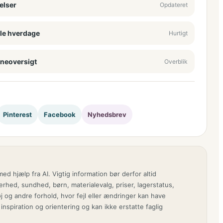
elser
Opdateret
avle hverdage
Hurtigt
neoversigt
Overblik
Pinterest
Facebook
Nyhedsbrev
med hjælp fra AI. Vigtig information bør derfor altid
erhed, sundhed, børn, materialevalg, priser, lagerstatus,
tøj og andre forhold, hvor fejl eller ændringer kan have
 inspiration og orientering og kan ikke erstatte faglig