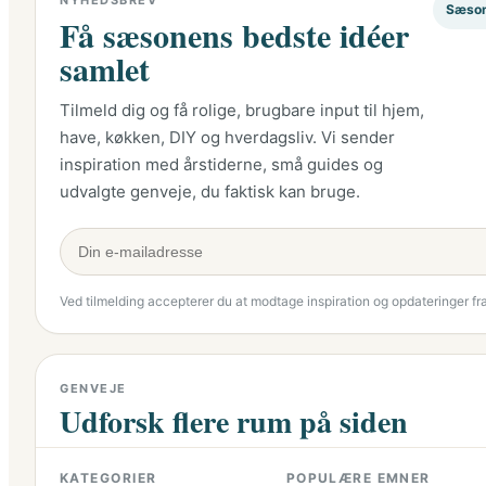
NYHEDSBREV
Sæso
Få sæsonens bedste idéer
samlet
Tilmeld dig og få rolige, brugbare input til hjem,
have, køkken, DIY og hverdagsliv. Vi sender
inspiration med årstiderne, små guides og
udvalgte genveje, du faktisk kan bruge.
Ved tilmelding accepterer du at modtage inspiration og opdateringer fr
GENVEJE
Udforsk flere rum på siden
KATEGORIER
POPULÆRE EMNER