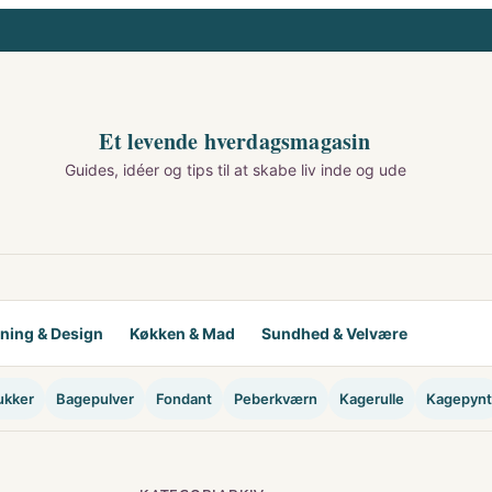
Et levende hverdagsmagasin
Guides, idéer og tips til at skabe liv inde og ude
tning & Design
Køkken & Mad
Sundhed & Velvære
ukker
Bagepulver
Fondant
Peberkværn
Kagerulle
Kagepynt