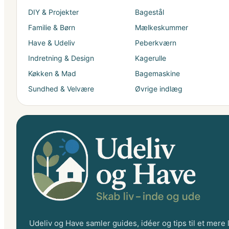
DIY & Projekter
Bagestål
Familie & Børn
Mælkeskummer
Have & Udeliv
Peberkværn
Indretning & Design
Kagerulle
Køkken & Mad
Bagemaskine
Sundhed & Velvære
Øvrige indlæg
Udeliv og Have samler guides, idéer og tips til et mere