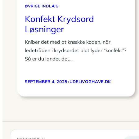
ØVRIGE INDLÆG
Konfekt Krydsord
Løsninger
Kniber det med at knække koden, når
ledetråden i krydsordet blot lyder “konfekt”?
Så er du landet det…
SEPTEMBER 4, 2025
•
UDELIVOGHAVE.DK