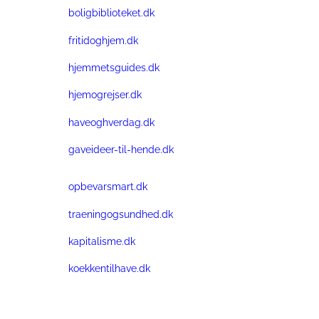
boligbiblioteket.dk
fritidoghjem.dk
hjemmetsguides.dk
hjemogrejser.dk
haveoghverdag.dk
gaveideer-til-hende.dk
opbevarsmart.dk
traeningogsundhed.dk
kapitalisme.dk
koekkentilhave.dk