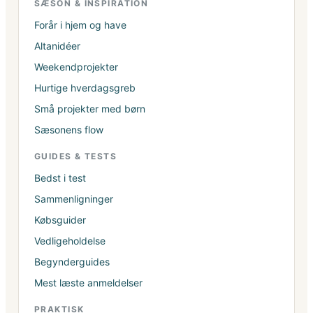
SÆSON & INSPIRATION
Forår i hjem og have
Altanidéer
Weekendprojekter
Hurtige hverdagsgreb
Små projekter med børn
Sæsonens flow
GUIDES & TESTS
Bedst i test
Sammenligninger
Købsguider
Vedligeholdelse
Begynderguides
Mest læste anmeldelser
PRAKTISK