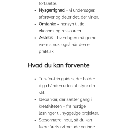
fortsætte.
Nysgerrighed
– vi undersøger,
afprøver og deler det, der virker.
Omtanke
– hensyn til tid,
økonomi og ressourcer.
Æstetik
– hverdagen må gerne
være smuk, også når den er
praktisk.
Hvad du kan forvente
Trin-for-trin guides, der holder
dig i hånden uden at styre din
stil.
Idébanker, der sætter gang i
kreativiteten – fra hurtige
løsninger til hyggelige projekter.
Sæsonnære input, så du kan
følge årets rytme ude og inde.