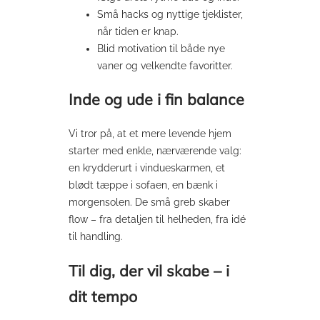
Små hacks og nyttige tjeklister,
når tiden er knap.
Blid motivation til både nye
vaner og velkendte favoritter.
Inde og ude i fin balance
Vi tror på, at et mere levende hjem
starter med enkle, nærværende valg:
en krydderurt i vindueskarmen, et
blødt tæppe i sofaen, en bænk i
morgensolen. De små greb skaber
flow – fra detaljen til helheden, fra idé
til handling.
Til dig, der vil skabe – i
dit tempo