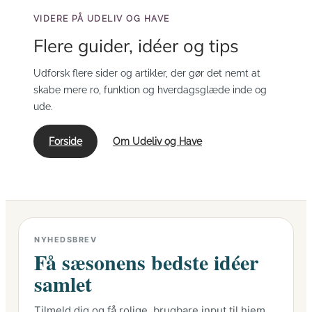
VIDERE PÅ UDELIV OG HAVE
Flere guider, idéer og tips
Udforsk flere sider og artikler, der gør det nemt at
skabe mere ro, funktion og hverdagsglæde inde og
ude.
Forside
Om Udeliv og Have
NYHEDSBREV
Få sæsonens bedste idéer
samlet
Tilmeld dig og få rolige, brugbare input til hjem,