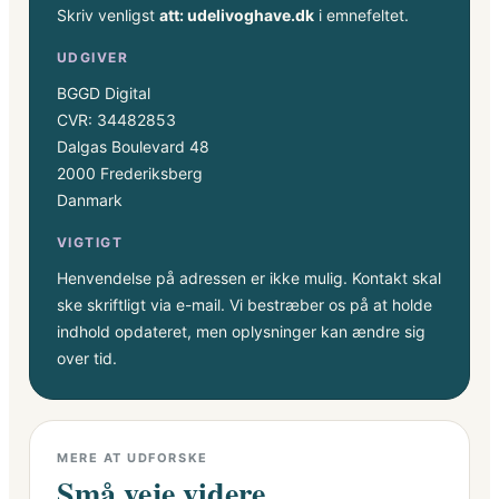
Skriv venligst
att: udelivoghave.dk
i emnefeltet.
UDGIVER
BGGD Digital
CVR: 34482853
Dalgas Boulevard 48
2000 Frederiksberg
Danmark
VIGTIGT
Henvendelse på adressen er ikke mulig. Kontakt skal
ske skriftligt via e-mail. Vi bestræber os på at holde
indhold opdateret, men oplysninger kan ændre sig
over tid.
MERE AT UDFORSKE
Små veje videre