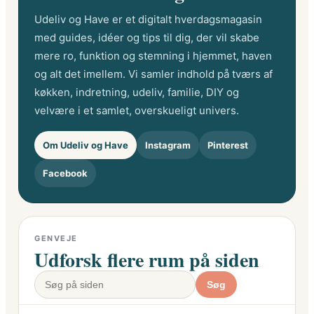
Udeliv og Have er et digitalt hverdagsmagasin
med guides, idéer og tips til dig, der vil skabe
mere ro, funktion og stemning i hjemmet, haven
og alt det imellem. Vi samler indhold på tværs af
køkken, indretning, udeliv, familie, DIY og
velvære i et samlet, overskueligt univers.
Om Udeliv og Have
Instagram
Pinterest
Facebook
GENVEJE
Udforsk flere rum på siden
Søg