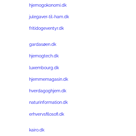
hjemogokonomi.dk
julegaver-til-ham.dk
fritidogeventyr.dk
gardasøen.dk
hjemogtech.dk
luxembourg.dk
hjemmemagasin.dk
hverdagoghjem.dk
naturinformation.dk
erhvervsfilosofi.dk
kairo.dk