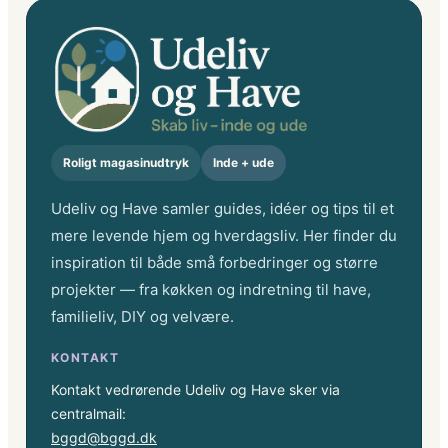
Roligt magasinudtryk
Inde + ude
Udeliv og Have samler guides, idéer og tips til et
mere levende hjem og hverdagsliv. Her finder du
inspiration til både små forbedringer og større
projekter — fra køkken og indretning til have,
familieliv, DIY og velvære.
KONTAKT
Kontakt vedrørende Udeliv og Have sker via
centralmail:
bggd@bggd.dk