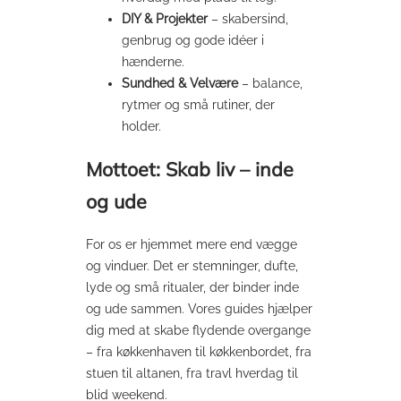
DIY & Projekter
– skabersind,
genbrug og gode idéer i
hænderne.
Sundhed & Velvære
– balance,
rytmer og små rutiner, der
holder.
Mottoet: Skab liv – inde
og ude
For os er hjemmet mere end vægge
og vinduer. Det er stemninger, dufte,
lyde og små ritualer, der binder inde
og ude sammen. Vores guides hjælper
dig med at skabe flydende overgange
– fra køkkenhaven til køkkenbordet, fra
stuen til altanen, fra travl hverdag til
blid weekend.