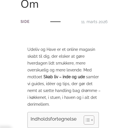
Om
11. marts 2026
SIDE
Udeliv og Have er et online magasin
skabt til dig, der elsker at gøre
hverdagen lidt smukkere, mere
overskuelig og mere levende. Med
mottoet
Skab liv – inde og ude
samler
vi guides, idéer og tips, der gør det
nemt at sætte handling bag drømme –
i køkkenet, i stuen, i haven og i alt det
derimellem.
Indholdsfortegnelse