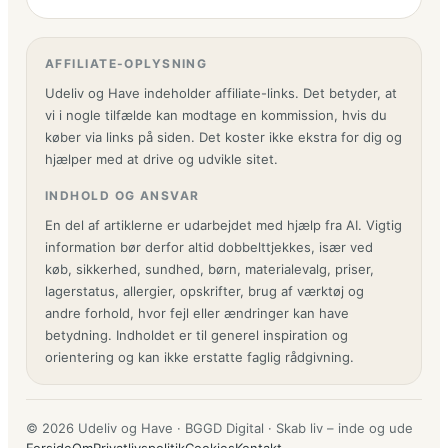
AFFILIATE-OPLYSNING
Udeliv og Have indeholder affiliate-links. Det betyder, at
vi i nogle tilfælde kan modtage en kommission, hvis du
køber via links på siden. Det koster ikke ekstra for dig og
hjælper med at drive og udvikle sitet.
INDHOLD OG ANSVAR
En del af artiklerne er udarbejdet med hjælp fra AI. Vigtig
information bør derfor altid dobbelttjekkes, især ved
køb, sikkerhed, sundhed, børn, materialevalg, priser,
lagerstatus, allergier, opskrifter, brug af værktøj og
andre forhold, hvor fejl eller ændringer kan have
betydning. Indholdet er til generel inspiration og
orientering og kan ikke erstatte faglig rådgivning.
© 2026 Udeliv og Have · BGGD Digital · Skab liv – inde og ude