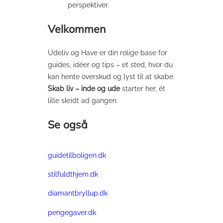
perspektiver.
Velkommen
Udeliv og Have er din rolige base for
guides, idéer og tips – et sted, hvor du
kan hente overskud og lyst til at skabe.
Skab liv – inde og ude
starter her, ét
lille skridt ad gangen.
Se også
guidetilboligen.dk
stilfuldthjem.dk
diamantbryllup.dk
pengegaver.dk