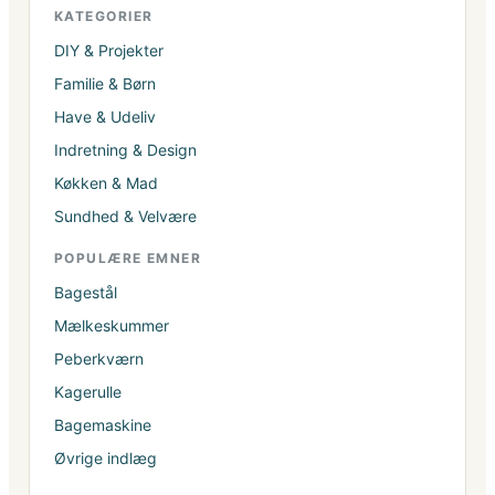
KATEGORIER
DIY & Projekter
Familie & Børn
Have & Udeliv
Indretning & Design
Køkken & Mad
Sundhed & Velvære
POPULÆRE EMNER
Bagestål
Mælkeskummer
Peberkværn
Kagerulle
Bagemaskine
Øvrige indlæg