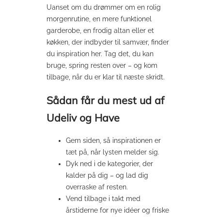
Uanset om du drømmer om en rolig
morgenrutine, en mere funktionel
garderobe, en frodig altan eller et
køkken, der indbyder til samvær, finder
du inspiration her. Tag det, du kan
bruge, spring resten over – og kom
tilbage, når du er klar til næste skridt.
Sådan får du mest ud af
Udeliv og Have
Gem siden, så inspirationen er
tæt på, når lysten melder sig.
Dyk ned i de kategorier, der
kalder på dig – og lad dig
overraske af resten.
Vend tilbage i takt med
årstiderne for nye idéer og friske