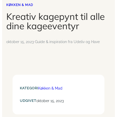
KØKKEN & MAD
Kreativ kagepynt til alle
dine kageeventyr
oktober 15, 2023
•
Guide & inspiration fra Udeliv og Have
KATEGORI
Køkken & Mad
UDGIVET
oktober 15, 2023