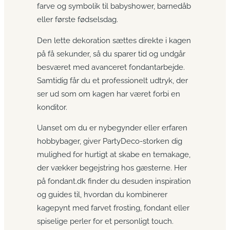
farve og symbolik til babyshower, barnedåb
eller første fødselsdag.
Den lette dekoration sættes direkte i kagen
på få sekunder, så du sparer tid og undgår
besværet med avanceret fondantarbejde.
Samtidig får du et professionelt udtryk, der
ser ud som om kagen har været forbi en
konditor.
Uanset om du er nybegynder eller erfaren
hobbybager, giver PartyDeco-storken dig
mulighed for hurtigt at skabe en temakage,
der vækker begejstring hos gæsterne. Her
på fondant.dk finder du desuden inspiration
og guides til, hvordan du kombinerer
kagepynt med farvet frosting, fondant eller
spiselige perler for et personligt touch.