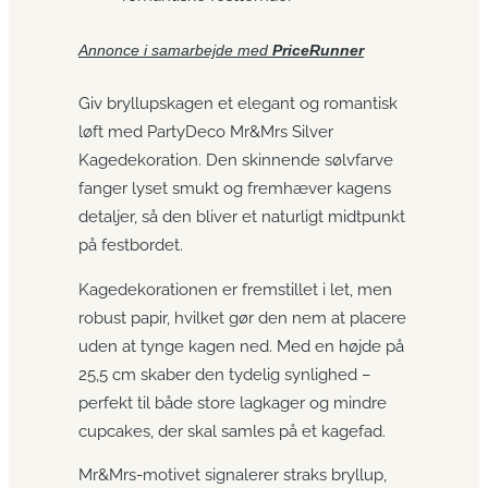
Annonce i samarbejde med
PriceRunner
Giv bryllupskagen et elegant og romantisk
løft med PartyDeco Mr&Mrs Silver
Kagedekoration. Den skinnende sølvfarve
fanger lyset smukt og fremhæver kagens
detaljer, så den bliver et naturligt midtpunkt
på festbordet.
Kagedekorationen er fremstillet i let, men
robust papir, hvilket gør den nem at placere
uden at tynge kagen ned. Med en højde på
25,5 cm skaber den tydelig synlighed –
perfekt til både store lagkager og mindre
cupcakes, der skal samles på et kagefad.
Mr&Mrs-motivet signalerer straks bryllup,