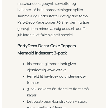
matchende kagepynt, servietter og
balloner, så hele borddækningen spiller
sammen og understøtter det gyldne tema.
PartyDeco Kagetopper 50 år er den hurtige
genvej til en mindeværdig dessert, der får
jubilaren til at føle sig helt speciel.
PartyDeco Decor Cake Toppers
Mermaid Iridescent 3-pack
Iriserende glimmer-look giver
øjeblikkelig wow-effekt
Perfekt til havfrue- og undervands-
temaer
3-pak: dekorer én stor eller flere små
kager
Let plast/papir-konstruktion – stabil
men vægtløs på kagen