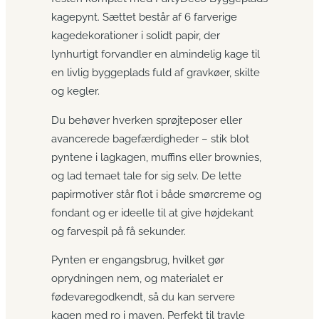
kagepynt. Sættet består af 6 farverige
kagedekorationer i solidt papir, der
lynhurtigt forvandler en almindelig kage til
en livlig byggeplads fuld af gravkøer, skilte
og kegler.
Du behøver hverken sprøjteposer eller
avancerede bagefærdigheder – stik blot
pyntene i lagkagen, muffins eller brownies,
og lad temaet tale for sig selv. De lette
papirmotiver står flot i både smørcreme og
fondant og er ideelle til at give højdekant
og farvespil på få sekunder.
Pynten er engangsbrug, hvilket gør
oprydningen nem, og materialet er
fødevaregodkendt, så du kan servere
kagen med ro i maven. Perfekt til travle