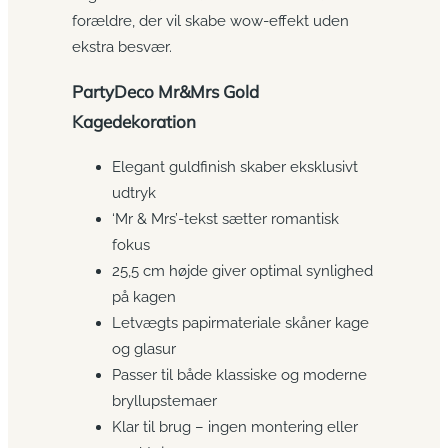
forældre, der vil skabe wow-effekt uden
ekstra besvær.
PartyDeco Mr&Mrs Gold
Kagedekoration
Elegant guldfinish skaber eksklusivt
udtryk
‘Mr & Mrs’-tekst sætter romantisk
fokus
25,5 cm højde giver optimal synlighed
på kagen
Letvægts papirmateriale skåner kage
og glasur
Passer til både klassiske og moderne
bryllupstemaer
Klar til brug – ingen montering eller