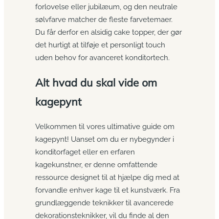
forlovelse eller jubilæum, og den neutrale
sølvfarve matcher de fleste farvetemaer.
Du får derfor en alsidig cake topper, der gør
det hurtigt at tilføje et personligt touch
uden behov for avanceret konditortech.
Alt hvad du skal vide om
kagepynt
Velkommen til vores ultimative guide om
kagepynt! Uanset om du er nybegynder i
konditorfaget eller en erfaren
kagekunstner, er denne omfattende
ressource designet til at hjælpe dig med at
forvandle enhver kage til et kunstværk. Fra
grundlæggende teknikker til avancerede
dekorationsteknikker, vil du finde al den