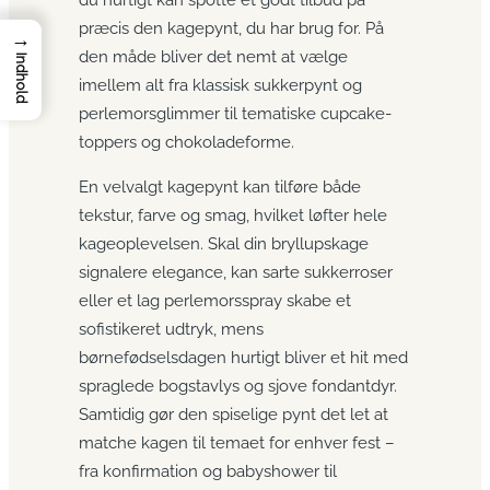
præcis den kagepynt, du har brug for. På
→
den måde bliver det nemt at vælge
Indhold
imellem alt fra klassisk sukkerpynt og
perlemorsglimmer til tematiske cupcake-
toppers og chokoladeforme.
En velvalgt kagepynt kan tilføre både
tekstur, farve og smag, hvilket løfter hele
kageoplevelsen. Skal din bryllupskage
signalere elegance, kan sarte sukkerroser
eller et lag perlemorsspray skabe et
sofistikeret udtryk, mens
børnefødselsdagen hurtigt bliver et hit med
spraglede bogstavlys og sjove fondantdyr.
Samtidig gør den spiselige pynt det let at
matche kagen til temaet for enhver fest –
fra konfirmation og babyshower til