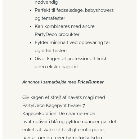
nødvendig
Perfekt til fødselsdage, babyshowers
og temafester
Kan kombineres med andre
PartyDeco produkter
Fylder minimalt ved opbevaring før
og efter festen
Giver kagen et professionelt finish
uden ekstra bagetid
Annonce i samarbejde med
PriceRunner
Giv kagen et strejf af havets magi med
PartyDeco Kagepynt hvaler 7
Kagedekoration. De charmerende
hvalmotiver i blå og gyldne nuancer gør det
enkelt at skabe et festligt centerpiece,
uanset om du fejrer børnefødselsdag,