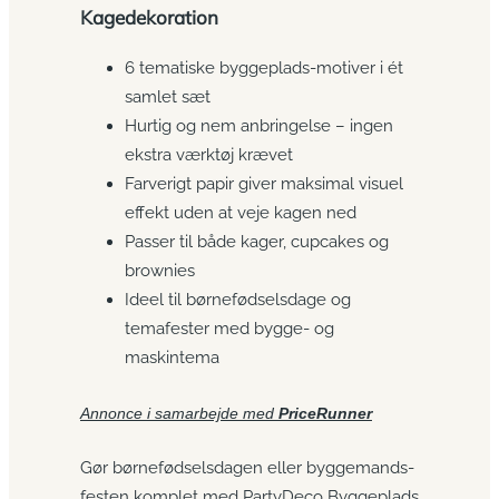
Kagedekoration
6 tematiske byggeplads-motiver i ét
samlet sæt
Hurtig og nem anbringelse – ingen
ekstra værktøj krævet
Farverigt papir giver maksimal visuel
effekt uden at veje kagen ned
Passer til både kager, cupcakes og
brownies
Ideel til børnefødselsdage og
temafester med bygge- og
maskintema
Annonce i samarbejde med
PriceRunner
Gør børnefødselsdagen eller byggemands-
festen komplet med PartyDeco Byggeplads