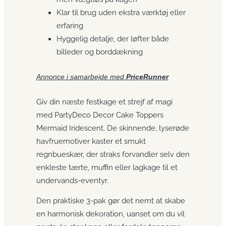
Klar til brug uden ekstra værktøj eller
erfaring
Hyggelig detalje, der løfter både
billeder og borddækning
Annonce i samarbejde med
PriceRunner
Giv din næste festkage et strejf af magi
med PartyDeco Decor Cake Toppers
Mermaid Iridescent. De skinnende, lyserøde
havfruemotiver kaster et smukt
regnbueskær, der straks forvandler selv den
enkleste tærte, muffin eller lagkage til et
undervands-eventyr.
Den praktiske 3-pak gør det nemt at skabe
en harmonisk dekoration, uanset om du vil