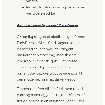
værktøj
Perfekt til fotominder og Instagram-
værdige øjeblikke
Annonce i samarbejde med
PriceRunner
Giv bryllupskagen et øjeblikkeligt løft med
PartyDeco Mr&Mrs Gold Kagedekoration –
en stilfuld cake topper, der elegant
markerer den store dag med sit klare
budskab i funklende guld. Det tidløse
design passer lige så godt til den
romantiske rustikke bryllupskage som til
den moderne, minimalistiske kreation.
Topperen er fremstillet af let, men robust
papir og måler 25,5 cm i højden, så den står
flot og synligt uden at tyngde kagen. Den