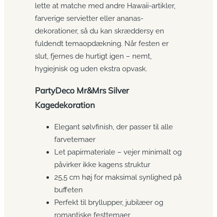
lette at matche med andre Hawaii-artikler,
farverige servietter eller ananas-
dekorationer, så du kan skræddersy en
fuldendt temaopdækning. Når festen er
slut, fjernes de hurtigt igen – nemt,
hygiejnisk og uden ekstra opvask.
PartyDeco Mr&Mrs Silver
Kagedekoration
Elegant sølvfinish, der passer til alle
farvetemaer
Let papirmateriale – vejer minimalt og
påvirker ikke kagens struktur
25,5 cm høj for maksimal synlighed på
buffeten
Perfekt til bryllupper, jubilæer og
romantiske festtemaer