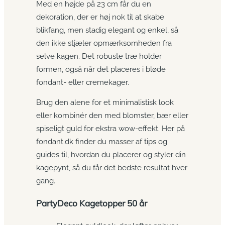
Med en højde på 23 cm får du en
dekoration, der er høj nok til at skabe
blikfang, men stadig elegant og enkel, så
den ikke stjæler opmærksomheden fra
selve kagen. Det robuste træ holder
formen, også når det placeres i bløde
fondant- eller cremekager.
Brug den alene for et minimalistisk look
eller kombinér den med blomster, bær eller
spiseligt guld for ekstra wow-effekt. Her på
fondant.dk finder du masser af tips og
guides til, hvordan du placerer og styler din
kagepynt, så du får det bedste resultat hver
gang.
PartyDeco Kagetopper 50 år