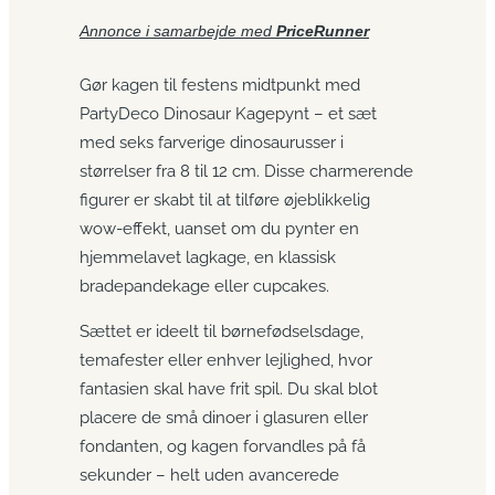
Annonce i samarbejde med
PriceRunner
Gør kagen til festens midtpunkt med
PartyDeco Dinosaur Kagepynt – et sæt
med seks farverige dinosaurusser i
størrelser fra 8 til 12 cm. Disse charmerende
figurer er skabt til at tilføre øjeblikkelig
wow-effekt, uanset om du pynter en
hjemmelavet lagkage, en klassisk
bradepandekage eller cupcakes.
Sættet er ideelt til børnefødselsdage,
temafester eller enhver lejlighed, hvor
fantasien skal have frit spil. Du skal blot
placere de små dinoer i glasuren eller
fondanten, og kagen forvandles på få
sekunder – helt uden avancerede