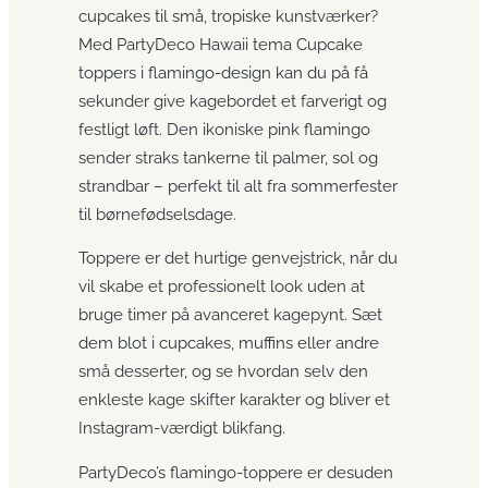
cupcakes til små, tropiske kunstværker?
Med PartyDeco Hawaii tema Cupcake
toppers i flamingo-design kan du på få
sekunder give kagebordet et farverigt og
festligt løft. Den ikoniske pink flamingo
sender straks tankerne til palmer, sol og
strandbar – perfekt til alt fra sommerfester
til børnefødselsdage.
Toppere er det hurtige genvejstrick, når du
vil skabe et professionelt look uden at
bruge timer på avanceret kagepynt. Sæt
dem blot i cupcakes, muffins eller andre
små desserter, og se hvordan selv den
enkleste kage skifter karakter og bliver et
Instagram-værdigt blikfang.
PartyDeco’s flamingo-toppere er desuden