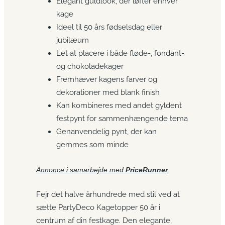
Elegant guldlook, der løfter enhver
kage
Ideel til 50 års fødselsdag eller
jubilæum
Let at placere i både fløde-, fondant-
og chokoladekager
Fremhæver kagens farver og
dekorationer med blank finish
Kan kombineres med andet gyldent
festpynt for sammenhængende tema
Genanvendelig pynt, der kan
gemmes som minde
Annonce i samarbejde med
PriceRunner
Fejr det halve århundrede med stil ved at
sætte PartyDeco Kagetopper 50 år i
centrum af din festkage. Den elegante,