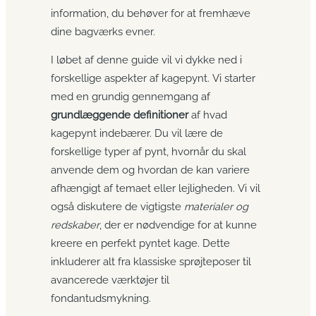
information, du behøver for at fremhæve
dine bagværks evner.
I løbet af denne guide vil vi dykke ned i
forskellige aspekter af kagepynt. Vi starter
med en grundig gennemgang af
grundlæggende definitioner
af hvad
kagepynt indebærer. Du vil lære de
forskellige typer af pynt, hvornår du skal
anvende dem og hvordan de kan variere
afhængigt af temaet eller lejligheden. Vi vil
også diskutere de vigtigste
materialer og
redskaber
, der er nødvendige for at kunne
kreere en perfekt pyntet kage. Dette
inkluderer alt fra klassiske sprøjteposer til
avancerede værktøjer til
fondantudsmykning.