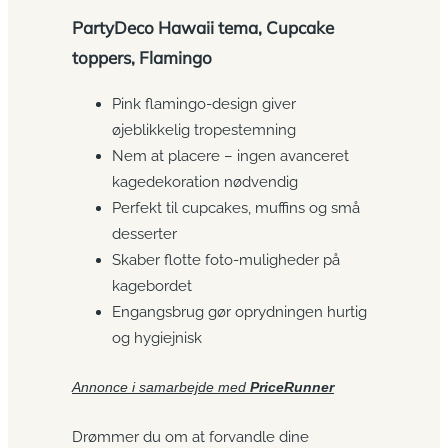
PartyDeco Hawaii tema, Cupcake
toppers, Flamingo
Pink flamingo-design giver
øjeblikkelig tropestemning
Nem at placere – ingen avanceret
kagedekoration nødvendig
Perfekt til cupcakes, muffins og små
desserter
Skaber flotte foto-muligheder på
kagebordet
Engangsbrug gør oprydningen hurtig
og hygiejnisk
Annonce i samarbejde med
PriceRunner
Drømmer du om at forvandle dine