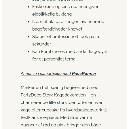
Friske røde og pink nuancer giver
øjeblikkelig blikfang
Nem at placere – ingen avancerede
bagefærdigheder krævet
Skaber et professionelt look på få
sekunder
Kan kombineres med andet kagepynt
for et personligt tema
Annonce i samarbejde med
PriceRunner
Markér en helt særlig begivenhed med
PartyDeco Stork Kagedekoration – en
charmerende lille stork, der løfter enhver
kage eller cupcake fra hverdagsbagværk til
festklar showpiece. Med sine varme
nuancer af rød og pink bringer den både