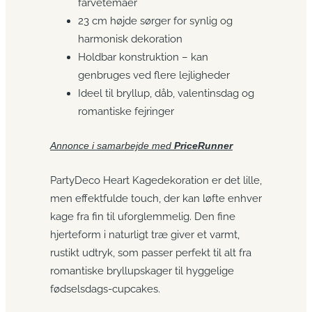
farvetemaer
23 cm højde sørger for synlig og
harmonisk dekoration
Holdbar konstruktion – kan
genbruges ved flere lejligheder
Ideel til bryllup, dåb, valentinsdag og
romantiske fejringer
Annonce i samarbejde med
PriceRunner
PartyDeco Heart Kagedekoration er det lille,
men effektfulde touch, der kan løfte enhver
kage fra fin til uforglemmelig. Den fine
hjerteform i naturligt træ giver et varmt,
rustikt udtryk, som passer perfekt til alt fra
romantiske bryllupskager til hyggelige
fødselsdags-cupcakes.