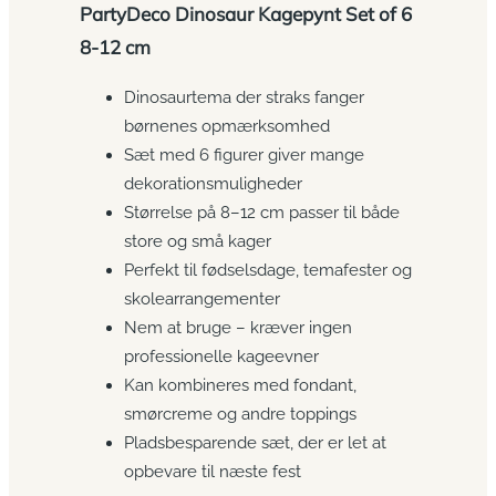
PartyDeco Dinosaur Kagepynt Set of 6
8-12 cm
Dinosaurtema der straks fanger
børnenes opmærksomhed
Sæt med 6 figurer giver mange
dekorationsmuligheder
Størrelse på 8–12 cm passer til både
store og små kager
Perfekt til fødselsdage, temafester og
skolearrangementer
Nem at bruge – kræver ingen
professionelle kageevner
Kan kombineres med fondant,
smørcreme og andre toppings
Pladsbesparende sæt, der er let at
opbevare til næste fest