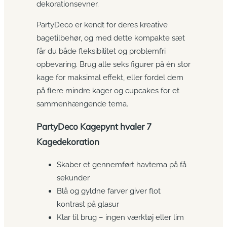
dekorationsevner.
PartyDeco er kendt for deres kreative
bagetilbehør, og med dette kompakte sæt
får du både fleksibilitet og problemfri
opbevaring. Brug alle seks figurer på én stor
kage for maksimal effekt, eller fordel dem
på flere mindre kager og cupcakes for et
sammenhængende tema.
PartyDeco Kagepynt hvaler 7
Kagedekoration
Skaber et gennemført havtema på få
sekunder
Blå og gyldne farver giver flot
kontrast på glasur
Klar til brug – ingen værktøj eller lim