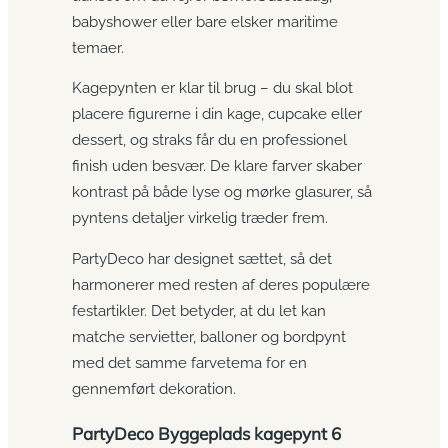
babyshower eller bare elsker maritime
temaer.
Kagepynten er klar til brug – du skal blot
placere figurerne i din kage, cupcake eller
dessert, og straks får du en professionel
finish uden besvær. De klare farver skaber
kontrast på både lyse og mørke glasurer, så
pyntens detaljer virkelig træder frem.
PartyDeco har designet sættet, så det
harmonerer med resten af deres populære
festartikler. Det betyder, at du let kan
matche servietter, balloner og bordpynt
med det samme farvetema for en
gennemført dekoration.
PartyDeco Byggeplads kagepynt 6