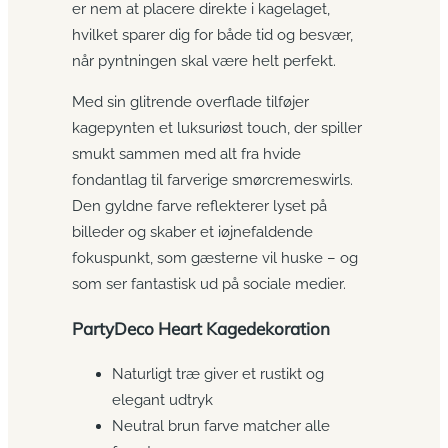
er nem at placere direkte i kagelaget,
hvilket sparer dig for både tid og besvær,
når pyntningen skal være helt perfekt.
Med sin glitrende overflade tilføjer
kagepynten et luksuriøst touch, der spiller
smukt sammen med alt fra hvide
fondantlag til farverige smørcremeswirls.
Den gyldne farve reflekterer lyset på
billeder og skaber et iøjnefaldende
fokuspunkt, som gæsterne vil huske – og
som ser fantastisk ud på sociale medier.
PartyDeco Heart Kagedekoration
Naturligt træ giver et rustikt og
elegant udtryk
Neutral brun farve matcher alle