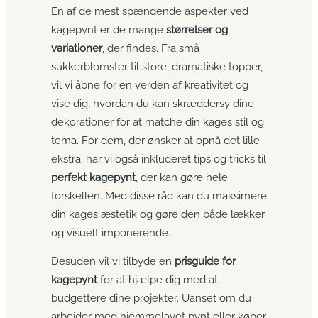
En af de mest spændende aspekter ved
kagepynt er de mange
størrelser og
variationer
, der findes. Fra små
sukkerblomster til store, dramatiske topper,
vil vi åbne for en verden af kreativitet og
vise dig, hvordan du kan skræddersy dine
dekorationer for at matche din kages stil og
tema. For dem, der ønsker at opnå det lille
ekstra, har vi også inkluderet tips og tricks til
perfekt kagepynt
, der kan gøre hele
forskellen. Med disse råd kan du maksimere
din kages æstetik og gøre den både lækker
og visuelt imponerende.
Desuden vil vi tilbyde en
prisguide for
kagepynt
for at hjælpe dig med at
budgettere dine projekter. Uanset om du
arbejder med hjemmelavet pynt eller køber