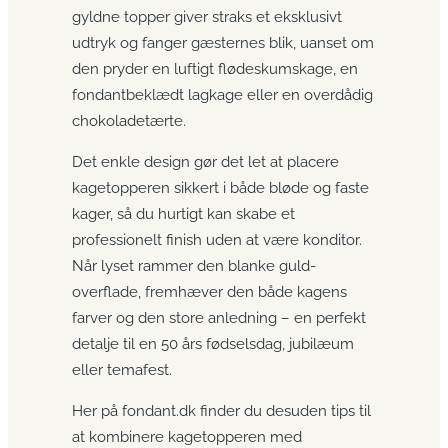
gyldne topper giver straks et eksklusivt
udtryk og fanger gæsternes blik, uanset om
den pryder en luftigt flødeskums­kage, en
fondant­beklædt lagkage eller en overdådig
chokoladetærte.
Det enkle design gør det let at placere
kagetopperen sikkert i både bløde og faste
kager, så du hurtigt kan skabe et
professionelt finish uden at være konditor.
Når lyset rammer den blanke guld­
overflade, fremhæver den både kagens
farver og den store anledning – en perfekt
detalje til en 50 års fødselsdag, jubilæum
eller temafest.
Her på fondant.dk finder du desuden tips til
at kombinere kagetopperen med