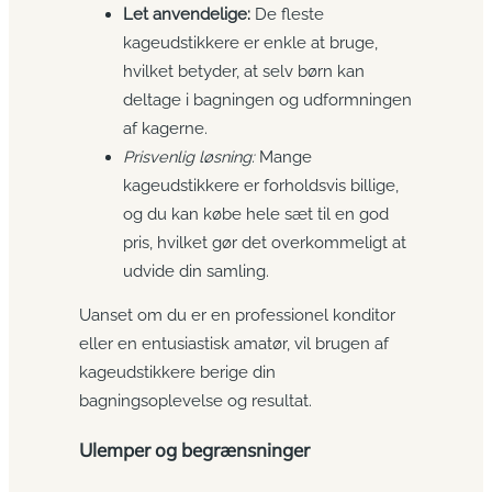
Let anvendelige:
De fleste
kageudstikkere er enkle at bruge,
hvilket betyder, at selv børn kan
deltage i bagningen og udformningen
af kagerne.
Prisvenlig løsning:
Mange
kageudstikkere er forholdsvis billige,
og du kan købe hele sæt til en god
pris, hvilket gør det overkommeligt at
udvide din samling.
Uanset om du er en professionel konditor
eller en entusiastisk amatør, vil brugen af
kageudstikkere berige din
bagningsoplevelse og resultat.
Ulemper og begrænsninger