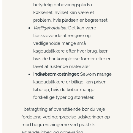
betydelig opbevaringsplads i
køkkenet, hvilket kan være et
problem, hvis pladsen er begrænset.
Vedligeholdelse:
Det kan være
tidskrævende at rengøre og
vedligeholde mange små
kageudstikkere efter hver brug, især
hvis de har komplekse former eller er
lavet af rustende materialer.
Indkøbsomkostninger:
Selvom mange
kageudstikkere er billige, kan prisen
løbe op, hvis du køber mange
forskellige typer og størrelser.
I betragtning af ovenstående bør du veje
fordelene ved nærpræcise udskæringer op
mod begrænsningerne ved praktisk
anvendelighed og opbevaring.