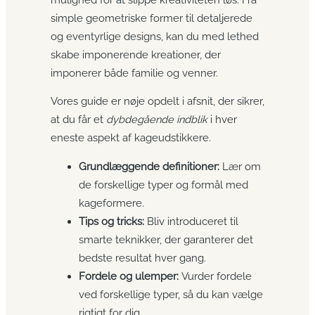
simple geometriske former til detaljerede
og eventyrlige designs, kan du med lethed
skabe imponerende kreationer, der
imponerer både familie og venner.
Vores guide er nøje opdelt i afsnit, der sikrer,
at du får et
dybdegående indblik
i hver
eneste aspekt af kageudstikkere.
Grundlæggende definitioner:
Lær om
de forskellige typer og formål med
kageformere.
Tips og tricks:
Bliv introduceret til
smarte teknikker, der garanterer det
bedste resultat hver gang.
Fordele og ulemper:
Vurder fordele
ved forskellige typer, så du kan vælge
rigtigt for dig.