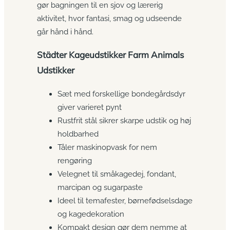
gør bagningen til en sjov og lærerig
aktivitet, hvor fantasi, smag og udseende
går hånd i hånd.
Städter Kageudstikker Farm Animals
Udstikker
Sæt med forskellige bondegårdsdyr
giver varieret pynt
Rustfrit stål sikrer skarpe udstik og høj
holdbarhed
Tåler maskinopvask for nem
rengøring
Velegnet til småkagedej, fondant,
marcipan og sugarpaste
Ideel til temafester, børnefødselsdage
og kage­dekoration
Kompakt design gør dem nemme at