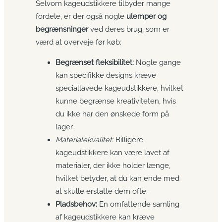
Selvom kageudstikkere tilbyder mange
fordele, er der også nogle
ulemper og
begrænsninger
ved deres brug, som er
værd at overveje før køb:
Begrænset fleksibilitet:
Nogle gange
kan specifikke designs kræve
speciallavede kageudstikkere, hvilket
kunne begrænse kreativiteten, hvis
du ikke har den ønskede form på
lager.
Materialekvalitet:
Billigere
kageudstikkere kan være lavet af
materialer, der ikke holder længe,
hvilket betyder, at du kan ende med
at skulle erstatte dem ofte.
Pladsbehov:
En omfattende samling
af kageudstikkere kan kræve