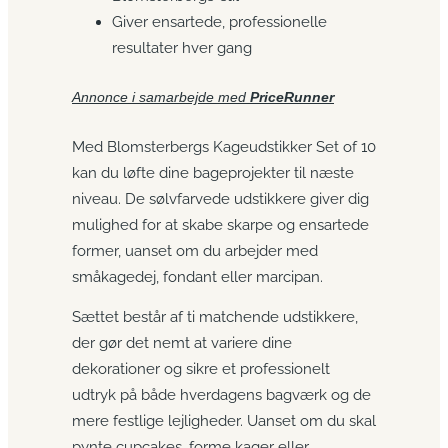
Giver ensartede, professionelle
resultater hver gang
Annonce i samarbejde med
PriceRunner
Med Blomsterbergs Kageudstikker Set of 10
kan du løfte dine bageprojekter til næste
niveau. De sølvfarvede udstikkere giver dig
mulighed for at skabe skarpe og ensartede
former, uanset om du arbejder med
småkagedej, fondant eller marcipan.
Sættet består af ti matchende udstikkere,
der gør det nemt at variere dine
dekorationer og sikre et professionelt
udtryk på både hverdagens bagværk og de
mere festlige lejligheder. Uanset om du skal
pynte cupcakes, forme kager eller