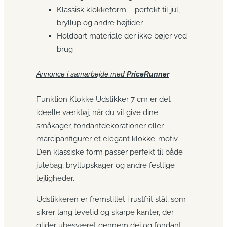
Klassisk klokkeform – perfekt til jul,
bryllup og andre højtider
Holdbart materiale der ikke bøjer ved
brug
Annonce i samarbejde med
PriceRunner
Funktion Klokke Udstikker 7 cm er det
ideelle værktøj, når du vil give dine
småkager, fondantdekorationer eller
marcipanfigurer et elegant klokke-motiv.
Den klassiske form passer perfekt til både
julebag, bryllupskager og andre festlige
lejligheder.
Udstikkeren er fremstillet i rustfrit stål, som
sikrer lang levetid og skarpe kanter, der
glider ubesværet gennem dej og fondant.