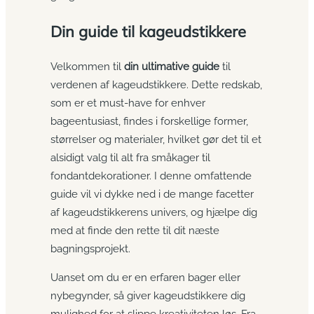
Din guide til kageudstikkere
Velkommen til
din ultimative guide
til
verdenen af kageudstikkere. Dette redskab,
som er et must-have for enhver
bageentusiast, findes i forskellige former,
størrelser og materialer, hvilket gør det til et
alsidigt valg til alt fra småkager til
fondantdekorationer. I denne omfattende
guide vil vi dykke ned i de mange facetter
af kageudstikkerens univers, og hjælpe dig
med at finde den rette til dit næste
bagningsprojekt.
Uanset om du er en erfaren bager eller
nybegynder, så giver kageudstikkere dig
mulighed for at slippe kreativiteten løs. Fra