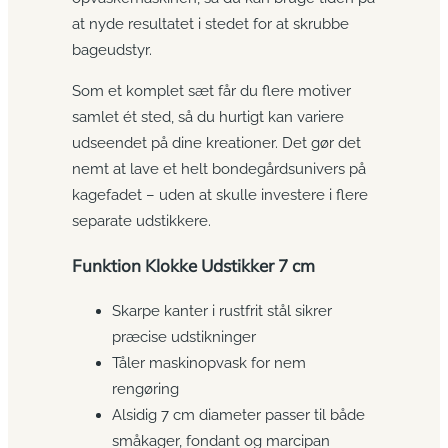
at nyde resultatet i stedet for at skrubbe
bageudstyr.
Som et komplet sæt får du flere motiver
samlet ét sted, så du hurtigt kan variere
udseendet på dine kreationer. Det gør det
nemt at lave et helt bondegårds­univers på
kagefadet – uden at skulle investere i flere
separate udstikkere.
Funktion Klokke Udstikker 7 cm
Skarpe kanter i rustfrit stål sikrer
præcise udstikninger
Tåler maskinopvask for nem
rengøring
Alsidig 7 cm diameter passer til både
småkager, fondant og marcipan