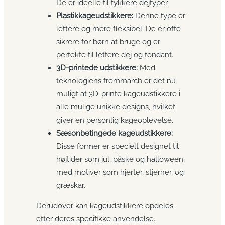
De er ideelle til tykkere dejtyper.
Plastikkageudstikkere:
Denne type er
lettere og mere fleksibel. De er ofte
sikrere for børn at bruge og er
perfekte til lettere dej og fondant.
3D-printede udstikkere:
Med
teknologiens fremmarch er det nu
muligt at 3D-printe kageudstikkere i
alle mulige unikke designs, hvilket
giver en personlig kageoplevelse.
Sæsonbetingede kageudstikkere:
Disse former er specielt designet til
højtider som jul, påske og halloween,
med motiver som hjerter, stjerner, og
græskar.
Derudover kan kageudstikkere opdeles
efter deres specifikke anvendelse.