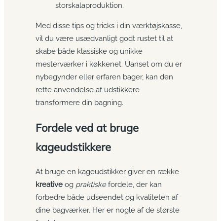
storskalaproduktion.
Med disse tips og tricks i din værktøjskasse,
vil du være usædvanligt godt rustet til at
skabe både klassiske og unikke
mesterværker i køkkenet. Uanset om du er
nybegynder eller erfaren bager, kan den
rette anvendelse af udstikkere
transformere din bagning.
Fordele ved at bruge
kageudstikkere
At bruge en kageudstikker giver en række
kreative
og
praktiske
fordele, der kan
forbedre både udseendet og kvaliteten af
dine bagværker. Her er nogle af de største