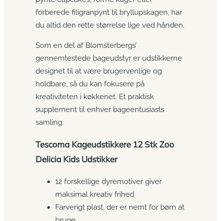
forberede filigranpynt til bryllupskagen, har
du altid den rette størrelse lige ved hånden.
Som en del af Blomsterbergs’
gennemtestede bageudstyr er udstikkerne
designet til at være brugervenlige og
holdbare, så du kan fokusere på
kreativiteten i køkkenet. Et praktisk
supplement til enhver bageentusiasts
samling.
Tescoma Kageudstikkere 12 Stk Zoo
Delicia Kids Udstikker
12 forskellige dyremotiver giver
maksimal kreativ frihed
Farverigt plast, der er nemt for børn at
bruge