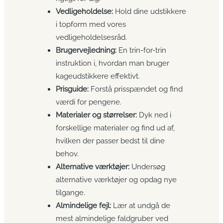
Vedligeholdelse:
Hold dine udstikkere
i topform med vores
vedligeholdelsesråd.
Brugervejledning:
En trin-for-trin
instruktion i, hvordan man bruger
kageudstikkere effektivt.
Prisguide:
Forstå prisspændet og find
værdi for pengene.
Materialer og størrelser:
Dyk ned i
forskellige materialer og find ud af,
hvilken der passer bedst til dine
behov.
Alternative værktøjer:
Undersøg
alternative værktøjer og opdag nye
tilgange.
Almindelige fejl:
Lær at undgå de
mest almindelige faldgruber ved