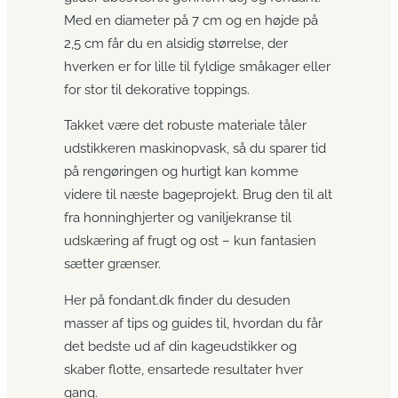
Med en diameter på 7 cm og en højde på
2,5 cm får du en alsidig størrelse, der
hverken er for lille til fyldige småkager eller
for stor til dekorative toppings.
Takket være det robuste materiale tåler
udstikkeren maskinopvask, så du sparer tid
på rengøringen og hurtigt kan komme
videre til næste bageprojekt. Brug den til alt
fra honninghjerter og vaniljekranse til
udskæring af frugt og ost – kun fantasien
sætter grænser.
Her på fondant.dk finder du desuden
masser af tips og guides til, hvordan du får
det bedste ud af din kageudstikker og
skaber flotte, ensartede resultater hver
gang.