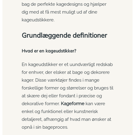
bag de perfekte kagedesigns og hjælper
dig med at få mest muligt ud af dine
kageudstikkere.
Grundlæggende definitioner
Hvad er en kageudstikker?
En kageudstikker er et uundværligt redskab
for enhver, der elsker at bage og dekorere
kager. Disse værktøjer findes i mange
forskellige former og størrelser og bruges til
at skære dej eller fondant i præcise og
dekorative former.
Kageforme
kan være
enkel og funktionel eller kunstnerisk
detaljeret, afhængig af hvad man ønsker at
opnå i sin bageproces.