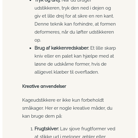
udstikkeren, tryk den ned i dejen og
giv et lille drej for at sikre en ren kant.
Denne teknik kan forhindre, at formen
deformeres, når du løfter udstikkeren
op.
Brug af køkkenredskaber:
Et lille skarp
kniv eller en palet kan hjælpe med at
løsne de udskårne former, hvis de
alligevel klæber til overfladen.
Kreative anvendelser
Kageudstikkere er ikke kun forbeholdt
småkager. Her er nogle kreative måder, du
kan bruge dem på:
Frugtskiver:
Lav sjove frugtformer ved
at stikke ud i meloner, æbler eller