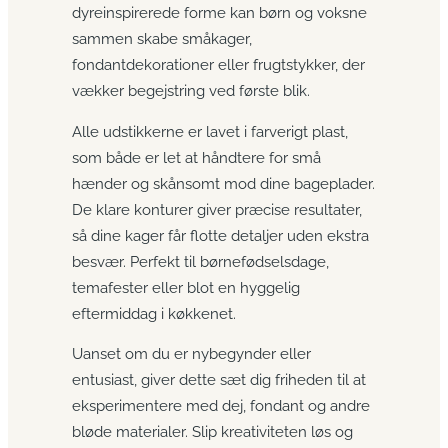
dyreinspirerede forme kan børn og voksne
sammen skabe småkager,
fondantdekorationer eller frugtstykker, der
vækker begejstring ved første blik.
Alle udstikkerne er lavet i farverigt plast,
som både er let at håndtere for små
hænder og skånsomt mod dine bageplader.
De klare konturer giver præcise resultater,
så dine kager får flotte detaljer uden ekstra
besvær. Perfekt til børnefødselsdage,
temafester eller blot en hyggelig
eftermiddag i køkkenet.
Uanset om du er nybegynder eller
entusiast, giver dette sæt dig friheden til at
eksperimentere med dej, fondant og andre
bløde materialer. Slip kreativiteten løs og