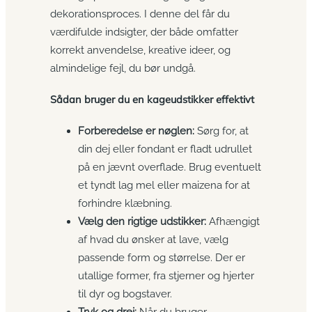
dekorationsproces. I denne del får du
værdifulde indsigter, der både omfatter
korrekt anvendelse, kreative ideer, og
almindelige fejl, du bør undgå.
Sådan bruger du en kageudstikker effektivt
Forberedelse er nøglen:
Sørg for, at
din dej eller fondant er fladt udrullet
på en jævnt overflade. Brug eventuelt
et tyndt lag mel eller maizena for at
forhindre klæbning.
Vælg den rigtige udstikker:
Afhængigt
af hvad du ønsker at lave, vælg
passende form og størrelse. Der er
utallige former, fra stjerner og hjerter
til dyr og bogstaver.
Tryk og drej:
Når du bruger