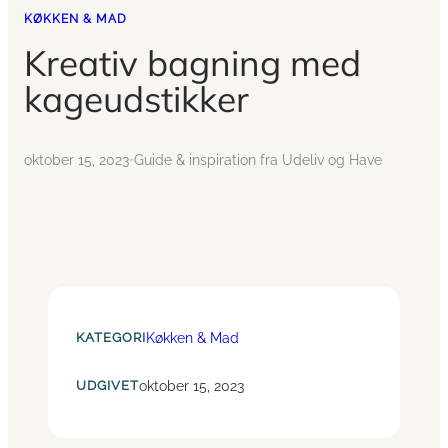
KØKKEN & MAD
Kreativ bagning med
kageudstikker
oktober 15, 2023
•
Guide & inspiration fra Udeliv og Have
KATEGORI
Køkken & Mad
UDGIVET
oktober 15, 2023