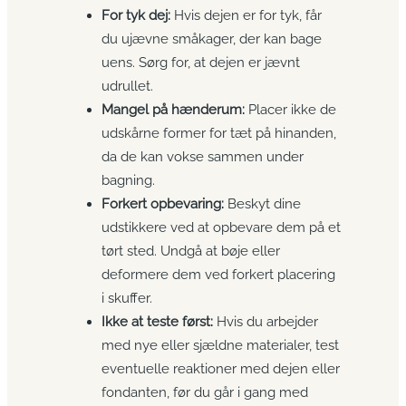
For tyk dej:
Hvis dejen er for tyk, får
du ujævne småkager, der kan bage
uens. Sørg for, at dejen er jævnt
udrullet.
Mangel på hænderum:
Placer ikke de
udskårne former for tæt på hinanden,
da de kan vokse sammen under
bagning.
Forkert opbevaring:
Beskyt dine
udstikkere ved at opbevare dem på et
tørt sted. Undgå at bøje eller
deformere dem ved forkert placering
i skuffer.
Ikke at teste først:
Hvis du arbejder
med nye eller sjældne materialer, test
eventuelle reaktioner med dejen eller
fondanten, før du går i gang med