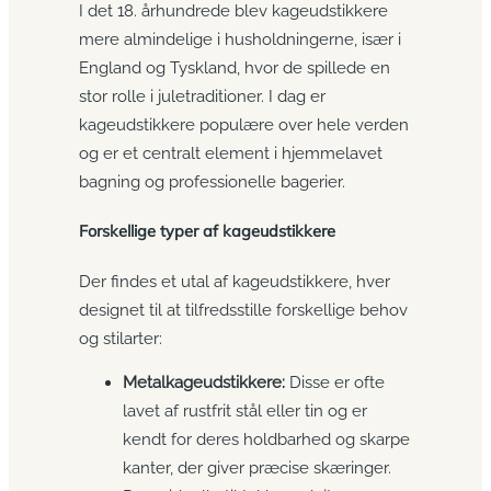
I det 18. århundrede blev kageudstikkere
mere almindelige i husholdningerne, især i
England og Tyskland, hvor de spillede en
stor rolle i juletraditioner. I dag er
kageudstikkere populære over hele verden
og er et centralt element i hjemmelavet
bagning og professionelle bagerier.
Forskellige typer af kageudstikkere
Der findes et utal af kageudstikkere, hver
designet til at tilfredsstille forskellige behov
og stilarter:
Metalkageudstikkere:
Disse er ofte
lavet af rustfrit stål eller tin og er
kendt for deres holdbarhed og skarpe
kanter, der giver præcise skæringer.