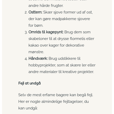
andre hårde frugter.
Osttern:
Skær sjove former ud af ost,
der kan gøre madpakkerne sjovere
for børn.
Omrids til kagepynt:
Brug dem som
skabeloner til at drysse flormelis eller
kakao over kager for dekorative
mønstre.
Håndværk:
Brug udstikkere til
hobbyprojekter, som at skære ler eller
andre materialer til kreative projekter.
Fejl at undgå
Selv de mest erfarne bagere kan begå fejl.
Her er nogle almindelige fejltagelser, du
kan undgå: