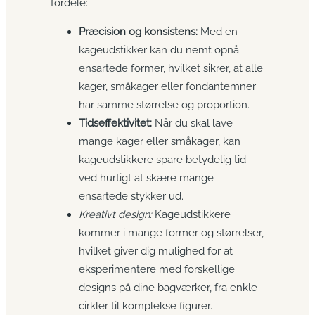
fordele:
Præcision og konsistens:
Med en
kageudstikker kan du nemt opnå
ensartede former, hvilket sikrer, at alle
kager, småkager eller fondantemner
har samme størrelse og proportion.
Tidseffektivitet:
Når du skal lave
mange kager eller småkager, kan
kageudstikkere spare betydelig tid
ved hurtigt at skære mange
ensartede stykker ud.
Kreativt design:
Kageudstikkere
kommer i mange former og størrelser,
hvilket giver dig mulighed for at
eksperimentere med forskellige
designs på dine bagværker, fra enkle
cirkler til komplekse figurer.