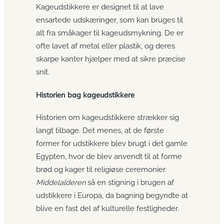
Kageudstikkere er designet til at lave
ensartede udskæringer, som kan bruges til
alt fra småkager til kageudsmykning. De er
ofte lavet af metal eller plastik, og deres
skarpe kanter hjælper med at sikre præcise
snit.
Historien bag kageudstikkere
Historien om kageudstikkere strækker sig
langt tilbage. Det menes, at de første
former for udstikkere blev brugt i det gamle
Egypten, hvor de blev anvendt til at forme
brød og kager til religiøse ceremonier.
Middelalderen
så en stigning i brugen af
udstikkere i Europa, da bagning begyndte at
blive en fast del af kulturelle festligheder.