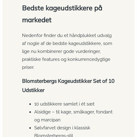
Bedste kageudstikkere på
markedet
Nedenfor finder du et håndplukket udvalg
af nogle af de bedste kageudstikkere, som
lige nu kombinerer gode vurderinger,
praktiske features og konkurrencedygtige
priser.
Blomsterbergs Kageudstikker Set of 10
Udstikker
10 udstikkere samlet i ét sæt
Alsidige – til kage, småkager, fondant
og marcipan
Sølvfarvet design i klassisk
Blomsterbergs-stil