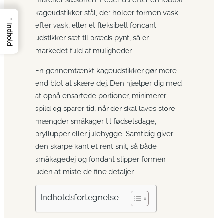
kageudstikker stål, der holder formen vask
→
efter vask, eller et fleksibelt fondant
Indhold
udstikker sæt til præcis pynt, så er
markedet fuld af muligheder.
En gennemtænkt kageudstikker gør mere
end blot at skære dej. Den hjælper dig med
at opnå ensartede portioner, minimerer
spild og sparer tid, når der skal laves store
mængder småkager til fødselsdage,
bryllupper eller julehygge. Samtidig giver
den skarpe kant et rent snit, så både
småkagedej og fondant slipper formen
uden at miste de fine detaljer.
Indholdsfortegnelse