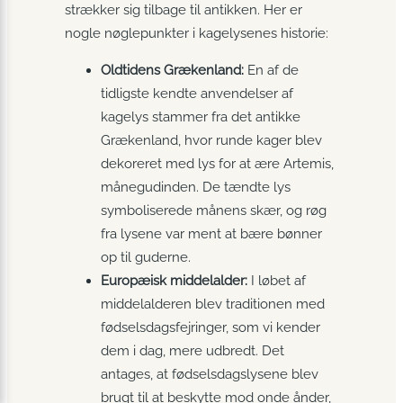
strækker sig tilbage til antikken. Her er
nogle nøglepunkter i kagelysenes historie:
Oldtidens Grækenland:
En af de
tidligste kendte anvendelser af
kagelys stammer fra det antikke
Grækenland, hvor runde kager blev
dekoreret med lys for at ære Artemis,
månegudinden. De tændte lys
symboliserede månens skær, og røg
fra lysene var ment at bære bønner
op til guderne.
Europæisk middelalder:
I løbet af
middelalderen blev traditionen med
fødselsdagsfejringer, som vi kender
dem i dag, mere udbredt. Det
antages, at fødselsdagslysene blev
brugt til at beskytte mod onde ånder,