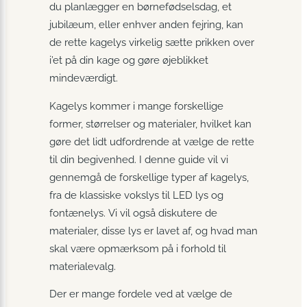
du planlægger en børnefødselsdag, et
jubilæum, eller enhver anden fejring, kan
de rette kagelys virkelig sætte prikken over
i’et på din kage og gøre øjeblikket
mindeværdigt.
Kagelys kommer i mange forskellige
former, størrelser og materialer, hvilket kan
gøre det lidt udfordrende at vælge de rette
til din begivenhed. I denne guide vil vi
gennemgå de forskellige typer af kagelys,
fra de klassiske vokslys til LED lys og
fontænelys. Vi vil også diskutere de
materialer, disse lys er lavet af, og hvad man
skal være opmærksom på i forhold til
materialevalg.
Der er mange fordele ved at vælge de