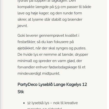
lyshav på toppen af lagkagen. Den
kompakte længde på 5,9 cm passer til både
lave og høje kager, og den runde form
sikrer, at lysene står stabilt og brænder
jævnt.
Goki leverer gennemprøvet kvalitet i
festartikler, så du kan fokusere på
øjeblikket, når der skal synges og pustes.
De hvide lys er nemme at tænde, drypper
minimalt og spreder en varm glød, der
forvandler enhver fødselsdagskage til et
mindeværdigt midtpunkt.
PartyDeco Lyseblå Lange Kagelys 12
Stk
12 lyseblå lys – nok til kreative