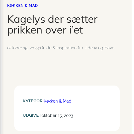
KØKKEN & MAD
Kagelys der sætter
prikken over i’et
oktober 15, 2023
•
Guide & inspiration fra Udeliv og Have
KATEGORI
Køkken & Mad
UDGIVET
oktober 15, 2023