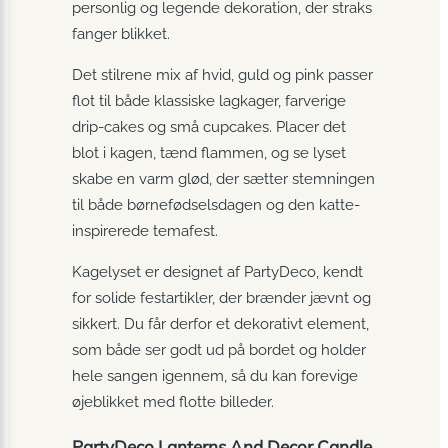
personlig og legende dekoration, der straks
fanger blikket.
Det stilrene mix af hvid, guld og pink passer
flot til både klassiske lagkager, farverige
drip-cakes og små cupcakes. Placer det
blot i kagen, tænd flammen, og se lyset
skabe en varm glød, der sætter stemningen
til både børnefødselsdagen og den katte-
inspirerede temafest.
Kagelyset er designet af PartyDeco, kendt
for solide festartikler, der brænder jævnt og
sikkert. Du får derfor et dekorativt element,
som både ser godt ud på bordet og holder
hele sangen igennem, så du kan forevige
øjeblikket med flotte billeder.
PartyDeco Lanterns And Decor Candle