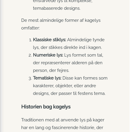
ensfarvede lys til komplekse,
temabaserede designs.
De mest almindelige former af kagelys
omfatter:
Klassiske stiklys:
Almindelige tynde
lys, der stikkes direkte ind i kagen.
Numeriske lys:
Lys formet som tal,
der repræsenterer alderen på den
person, der fejres.
Tematiske lys:
Disse kan formes som
karakterer, objekter, eller andre
designs, der passer til festens tema.
Historien bag kagelys
Traditionen med at anvende lys på kager
har en lang og fascinerende historie, der