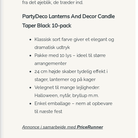
fra det øjeblik, de træder ind.
PartyDeco Lanterns And Decor Candle
Taper Black 10-pack
Klassisk sort farve giver et elegant og
dramatisk udtryk
Pakke med 10 lys – ideel til større
arrangementer
24 cm højde skaber tydelig effekt i
stager, lanterner og på kager
Velegnet til mange lejligheder:
Halloween, nytår, bryllup m.m.
Enkel emballage – nem at opbevare
til næste fest
Annonce i samarbejde med
PriceRunner