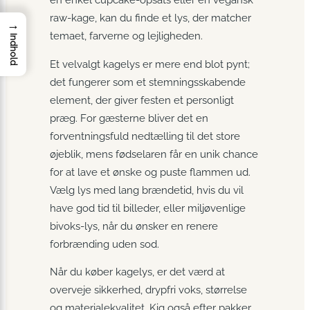
raw-kage, kan du finde et lys, der matcher
→
temaet, farverne og lejligheden.
Indhold
Et velvalgt kagelys er mere end blot pynt;
det fungerer som et stemningsskabende
element, der giver festen et personligt
præg. For gæsterne bliver det en
forventningsfuld nedtælling til det store
øjeblik, mens fødselaren får en unik chance
for at lave et ønske og puste flammen ud.
Vælg lys med lang brændetid, hvis du vil
have god tid til billeder, eller miljøvenlige
bivoks-lys, når du ønsker en renere
forbrænding uden sod.
Når du køber kagelys, er det værd at
overveje sikkerhed, drypfri voks, størrelse
og materialekvalitet. Kig også efter pakker,