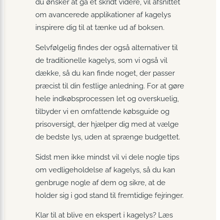
du ønsker at gå et skridt videre, vil afsnittet
om avancerede applikationer af kagelys
inspirere dig til at tænke ud af boksen.
Selvfølgelig findes der også alternativer til
de traditionelle kagelys, som vi også vil
dække, så du kan finde noget, der passer
præcist til din festlige anledning. For at gøre
hele indkøbsprocessen let og overskuelig,
tilbyder vi en omfattende købsguide og
prisoversigt, der hjælper dig med at vælge
de bedste lys, uden at sprænge budgettet.
Sidst men ikke mindst vil vi dele nogle tips
om vedligeholdelse af kagelys, så du kan
genbruge nogle af dem og sikre, at de
holder sig i god stand til fremtidige fejringer.
Klar til at blive en ekspert i kagelys? Læs