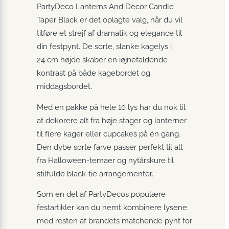
PartyDeco Lanterns And Decor Candle
Taper Black er det oplagte valg, når du vil
tilføre et strejf af dramatik og elegance til
din festpynt. De sorte, slanke kagelys i
24 cm højde skaber en iøjnefaldende
kontrast på både kagebordet og
middagsbordet.
Med en pakke på hele 10 lys har du nok til
at dekorere alt fra høje stager og lanterner
til flere kager eller cupcakes på én gang.
Den dybe sorte farve passer perfekt til alt
fra Halloween-temaer og nytårskure til
stilfulde black-tie arrangementer.
Som en del af PartyDecos populære
festartikler kan du nemt kombinere lysene
med resten af brandets matchende pynt for