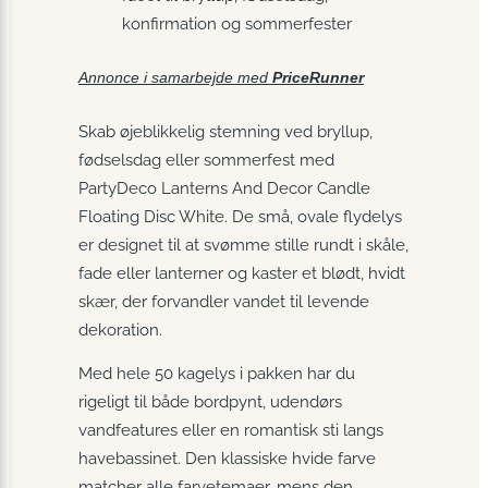
konfirmation og sommerfester
Annonce i samarbejde med
PriceRunner
Skab øjeblikkelig stemning ved bryllup,
fødselsdag eller sommerfest med
PartyDeco Lanterns And Decor Candle
Floating Disc White. De små, ovale flydelys
er designet til at svømme stille rundt i skåle,
fade eller lanterner og kaster et blødt, hvidt
skær, der forvandler vandet til levende
dekoration.
Med hele 50 kagelys i pakken har du
rigeligt til både bordpynt, udendørs
vandfeatures eller en romantisk sti langs
havebassinet. Den klassiske hvide farve
matcher alle farvetemaer, mens den