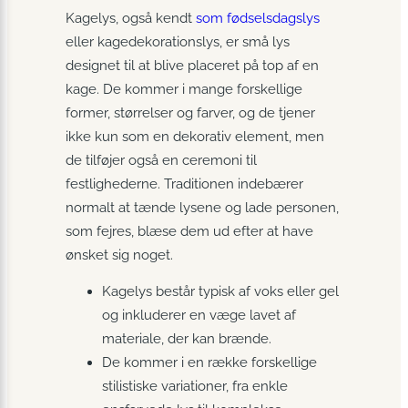
Kagelys, også kendt
som fødselsdagslys
eller kagedekorationslys, er små lys
designet til at blive placeret på top af en
kage. De kommer i mange forskellige
former, størrelser og farver, og de tjener
ikke kun som en dekorativ element, men
de tilføjer også en ceremoni til
festlighederne. Traditionen indebærer
normalt at tænde lysene og lade personen,
som fejres, blæse dem ud efter at have
ønsket sig noget.
Kagelys består typisk af voks eller gel
og inkluderer en væge lavet af
materiale, der kan brænde.
De kommer i en række forskellige
stilistiske variationer, fra enkle