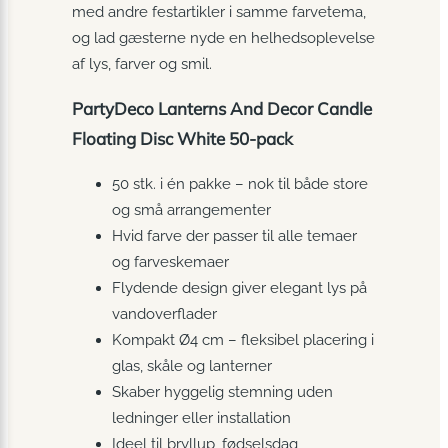
med andre festartikler i samme farvetema,
og lad gæsterne nyde en helhedsoplevelse
af lys, farver og smil.
PartyDeco Lanterns And Decor Candle
Floating Disc White 50-pack
50 stk. i én pakke – nok til både store
og små arrangementer
Hvid farve der passer til alle temaer
og farveskemaer
Flydende design giver elegant lys på
vandoverflader
Kompakt Ø4 cm – fleksibel placering i
glas, skåle og lanterner
Skaber hyggelig stemning uden
ledninger eller installation
Ideel til bryllup, fødselsdag,