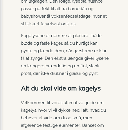
om lagkagen. Den rolige, lyseblå nuance
passer perfekt til alt fra barnedåb og
babyshower til voksenfødselsdage, hvor et
stilsikkert farvetwist ønskes.
Kagelysene er nemme at placere i både
bløde og faste kager, så du hurtigt kan
pynte og tænde dem, når gæsterne er klar
til at synge. Den ekstra længde giver lysene
en længere brændetid og en flot, slank
profil, der ikke drukner i glasur og pynt.
Alt du skal vide om kagelys
Velkommen til vores ultimative guide om
kagelys, hvor vi vil dykke ned i alt, hvad du
behøver at vide om disse små, men
afgørende festlige elementer. Uanset om