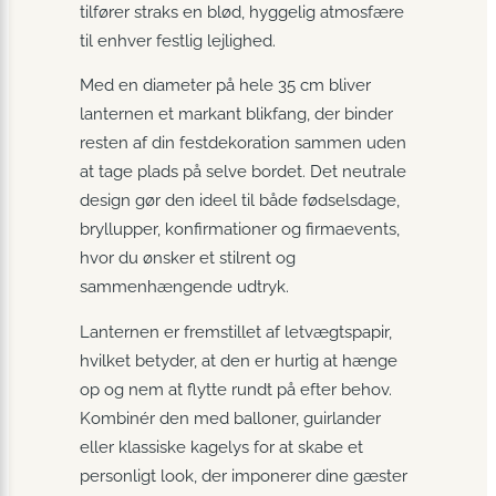
tilfører straks en blød, hyggelig atmosfære
til enhver festlig lejlighed.
Med en diameter på hele 35 cm bliver
lanternen et markant blikfang, der binder
resten af din festdekoration sammen uden
at tage plads på selve bordet. Det neutrale
design gør den ideel til både fødselsdage,
bryllupper, konfirmationer og firmaevents,
hvor du ønsker et stilrent og
sammenhængende udtryk.
Lanternen er fremstillet af letvægts­papir,
hvilket betyder, at den er hurtig at hænge
op og nem at flytte rundt på efter behov.
Kombinér den med balloner, guirlander
eller klassiske kagelys for at skabe et
personligt look, der imponerer dine gæster