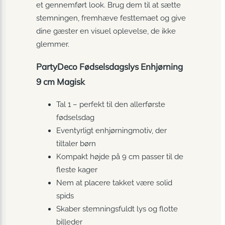
et gennemført look. Brug dem til at sætte
stemningen, fremhæve festtemaet og give
dine gæster en visuel oplevelse, de ikke
glemmer.
PartyDeco Fødselsdagslys Enhjørning
9 cm Magisk
Tal 1 – perfekt til den allerførste
fødselsdag
Eventyrligt enhjørningmotiv, der
tiltaler børn
Kompakt højde på 9 cm passer til de
fleste kager
Nem at placere takket være solid
spids
Skaber stemningsfuldt lys og flotte
billeder