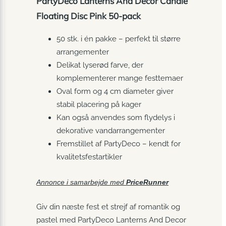
PartyDeco Lanterns And Decor Candle
Floating Disc Pink 50-pack
50 stk. i én pakke – perfekt til større
arrangementer
Delikat lyserød farve, der
komplementerer mange festtemaer
Oval form og 4 cm diameter giver
stabil placering på kager
Kan også anvendes som flydelys i
dekorative vandarrangementer
Fremstillet af PartyDeco – kendt for
kvalitetsfestartikler
Annonce i samarbejde med
PriceRunner
Giv din næste fest et strejf af romantik og
pastel med PartyDeco Lanterns And Decor