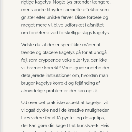
rigtige kagelys. Nogle lys brænder længere,
mens andre tilbyder specielle effekter som
gnister eller unikke farver. Disse fordele og
meget mere vil blive udforsket i afsnittet
om fordelene ved forskellige slags kagelys.
Vidste du, at der er specifikke måder at
tænde og placere kagelys på for at undgå
fejl som dryppende voks eller lys, der ikke
vil brænde korrekt? Vores guide indeholder
detaljerede instruktioner om, hvordan man
bruger kagelys korrekt og fejlfinding af
almindelige problemer, der kan opstå.
Ud over det praktiske aspekt af kagelys, vil
vi også dykke ned i de kreative muligheder.
Læs videre for at få pynte- og designtips,
der kan gøre din kage til et kunstværk. Hvis