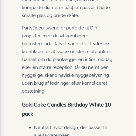
kompakte diameter på 4 cm passer i både
smalle glas og brede skåle.
PartyDeco-lysene er perfekte til DIY-
projekter, hvor du vil kombinere
blomsterblade, farvet vand eller flydende
kronblade for at skabe unikke midtpunkter.
Uanset om du planlægger en intim middag
eller en større reception, får du nemt den
hyggelige, skandinaviske hyggebelysning
uden brug af ledninger eller kompliceret
opsætning.
Goki Cake Candles Birthday White 10-
pack
Neutralt hvidt design, der passer til
alle farvetemaer