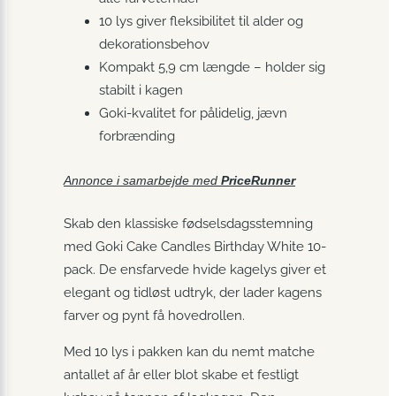
10 lys giver fleksibilitet til alder og
dekorationsbehov
Kompakt 5,9 cm længde – holder sig
stabilt i kagen
Goki-kvalitet for pålidelig, jævn
forbrænding
Annonce i samarbejde med
PriceRunner
Skab den klassiske fødselsdagsstemning
med Goki Cake Candles Birthday White 10-
pack. De ensfarvede hvide kagelys giver et
elegant og tidløst udtryk, der lader kagens
farver og pynt få hovedrollen.
Med 10 lys i pakken kan du nemt matche
antallet af år eller blot skabe et festligt