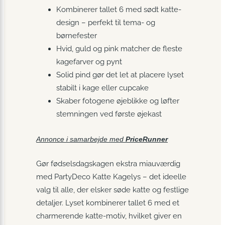
Kombinerer tallet 6 med sødt katte-
design – perfekt til tema- og
børnefester
Hvid, guld og pink matcher de fleste
kagefarver og pynt
Solid pind gør det let at placere lyset
stabilt i kage eller cupcake
Skaber fotogene øjeblikke og løfter
stemningen ved første øjekast
Annonce i samarbejde med
PriceRunner
Gør fødselsdagskagen ekstra miauværdig
med PartyDeco Katte Kagelys – det ideelle
valg til alle, der elsker søde katte og festlige
detaljer. Lyset kombinerer tallet 6 med et
charmerende katte-motiv, hvilket giver en