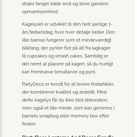
straks fanger både små og store gæsters
opmærksomhed.
Kagelyset er udviklet til den helt særlige 1-
års fødselsdag, hvor hver detalje tæller. Den
lille bamse fungerer som et mindeværdigt
blikfang, der pynter flot på alt fra lagkager
til cupcakes og smash cakes. Samtidig er
det nemt at placere på kagen, så du hurtigt
kan fremhæve temafarver og pynt.
PartyDeco er kendt for at levere festartikler,
der kombinerer kvalitet og æstetik. Med
dette kagelys får du ikke blot dekoration,
men også et lille minde, som kan gemmes i
barnets scrapbog eller memory box efter
festen.