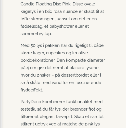
Candle Floating Disc Pink. Disse ovale
kagelys i en blid rosa nuance er skabt til at
løfte stemningen, uanset om det er en
fødselsdag, et babyshower eller et
sommerbryllup.
Med 50 lys i pakken har du rigeligt til både
større kager, cupcakes og kreative
borddekorationer. Den kompakte diameter
på 4 cm gør det nemt at placere lysene,
hvor du ønsker – på dessertbordet eller i
små skåle med vand for en fascinerende
flydeeffekt.
PartyDeco kombinerer funktionalitet med
æstetik, så du får lys, der brænder flot og
tilfører et elegant farvepift. Skab et samlet,
stilrent udtryk ved at matche de pink lys