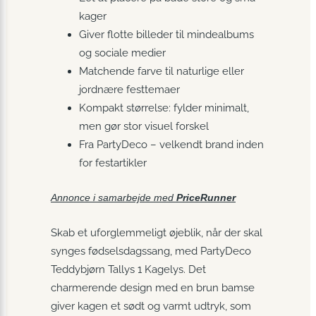
kager
Giver flotte billeder til mindealbums
og sociale medier
Matchende farve til naturlige eller
jordnære festtemaer
Kompakt størrelse: fylder minimalt,
men gør stor visuel forskel
Fra PartyDeco – velkendt brand inden
for festartikler
Annonce i samarbejde med
PriceRunner
Skab et uforglemmeligt øjeblik, når der skal
synges fødselsdagssang, med PartyDeco
Teddybjørn Tallys 1 Kagelys. Det
charmerende design med en brun bamse
giver kagen et sødt og varmt udtryk, som