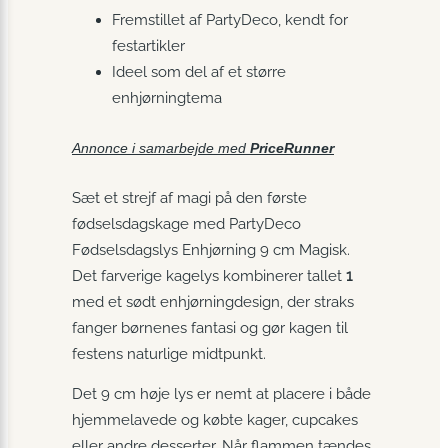
Fremstillet af PartyDeco, kendt for
festartikler
Ideel som del af et større
enhjørningtema
Annonce i samarbejde med
PriceRunner
Sæt et strejf af magi på den første
fødselsdagskage med PartyDeco
Fødselsdagslys Enhjørning 9 cm Magisk.
Det farverige kagelys kombinerer tallet
1
med et sødt enhjørningdesign, der straks
fanger børnenes fantasi og gør kagen til
festens naturlige midtpunkt.
Det 9 cm høje lys er nemt at placere i både
hjemmelavede og købte kager, cupcakes
eller andre desserter. Når flammen tændes,