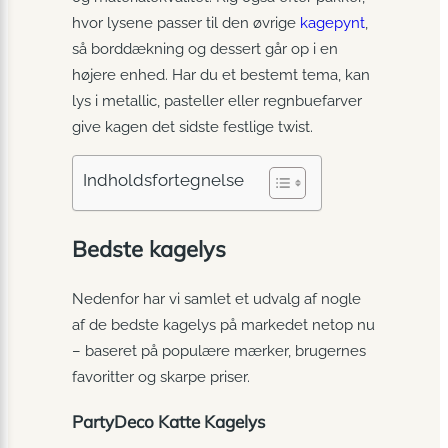
hvor lysene passer til den øvrige
kagepynt
,
så borddækning og dessert går op i en
højere enhed. Har du et bestemt tema, kan
lys i metallic, pasteller eller regnbuefarver
give kagen det sidste festlige twist.
Indholdsfortegnelse
Bedste kagelys
Nedenfor har vi samlet et udvalg af nogle
af de bedste kagelys på markedet netop nu
– baseret på populære mærker, brugernes
favoritter og skarpe priser.
PartyDeco Katte Kagelys