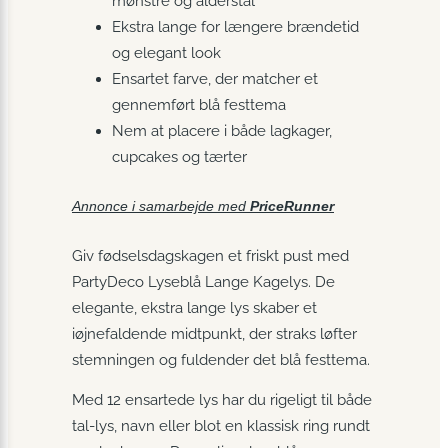
mønstre og alderstal
Ekstra lange for længere brændetid
og elegant look
Ensartet farve, der matcher et
gennemført blå festtema
Nem at placere i både lagkager,
cupcakes og tærter
Annonce i samarbejde med
PriceRunner
Giv fødselsdagskagen et friskt pust med
PartyDeco Lyseblå Lange Kagelys. De
elegante, ekstra lange lys skaber et
iøjnefaldende midtpunkt, der straks løfter
stemningen og fuldender det blå festtema.
Med 12 ensartede lys har du rigeligt til både
tal­-lys, navn eller blot en klassisk ring rundt