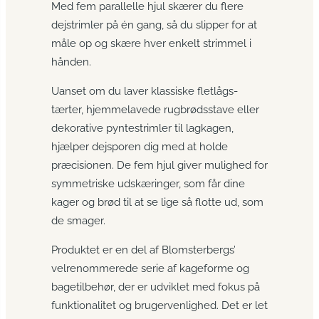
Med fem parallelle hjul skærer du flere
dejstrimler på én gang, så du slipper for at
måle op og skære hver enkelt strimmel i
hånden.
Uanset om du laver klassiske fletlågs-
tærter, hjemmelavede rugbrødsstave eller
dekorative pyntestrimler til lagkagen,
hjælper dejsporen dig med at holde
præcisionen. De fem hjul giver mulighed for
symmetriske udskæringer, som får dine
kager og brød til at se lige så flotte ud, som
de smager.
Produktet er en del af Blomsterbergs’
velrenommerede serie af kageforme og
bagetilbehør, der er udviklet med fokus på
funktionalitet og brugervenlighed. Det er let