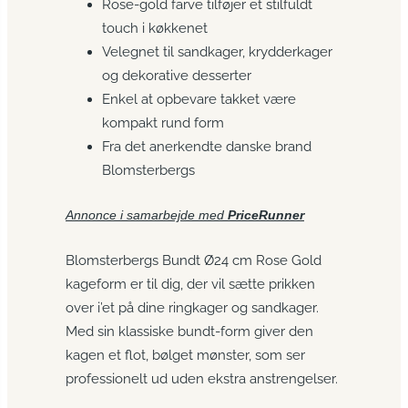
Rose-gold farve tilføjer et stilfuldt
touch i køkkenet
Velegnet til sandkager, krydderkager
og dekorative desserter
Enkel at opbevare takket være
kompakt rund form
Fra det anerkendte danske brand
Blomsterbergs
Annonce i samarbejde med
PriceRunner
Blomsterbergs Bundt Ø24 cm Rose Gold
kageform er til dig, der vil sætte prikken
over i’et på dine ringkager og sandkager.
Med sin klassiske bundt-form giver den
kagen et flot, bølget mønster, som ser
professionelt ud uden ekstra anstrengelser.