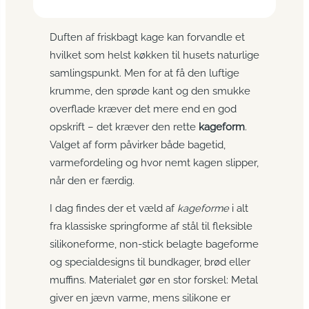
Duften af friskbagt kage kan forvandle et
hvilket som helst køkken til husets naturlige
samlingspunkt. Men for at få den luftige
krumme, den sprøde kant og den smukke
overflade kræver det mere end en god
opskrift – det kræver den rette
kageform
.
Valget af form påvirker både bagetid,
varmefordeling og hvor nemt kagen slipper,
når den er færdig.
I dag findes der et væld af
kageforme
i alt
fra klassiske springforme af stål til fleksible
silikoneforme, non-stick belagte bageforme
og specialdesigns til bundkager, brød eller
muffins. Materialet gør en stor forskel: Metal
giver en jævn varme, mens silikone er