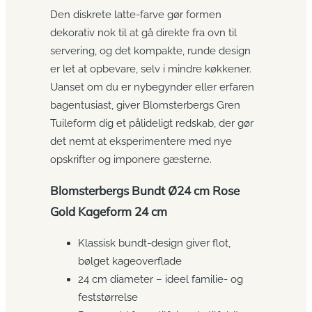
Den diskrete latte-farve gør formen
dekorativ nok til at gå direkte fra ovn til
servering, og det kompakte, runde design
er let at opbevare, selv i mindre køkkener.
Uanset om du er nybegynder eller erfaren
bagentusiast, giver Blomsterbergs Gren
Tuileform dig et pålideligt redskab, der gør
det nemt at eksperimentere med nye
opskrifter og imponere gæsterne.
Blomsterbergs Bundt Ø24 cm Rose
Gold Kageform 24 cm
Klassisk bundt-design giver flot,
bølget kageoverflade
24 cm diameter – ideel familie- og
feststørrelse