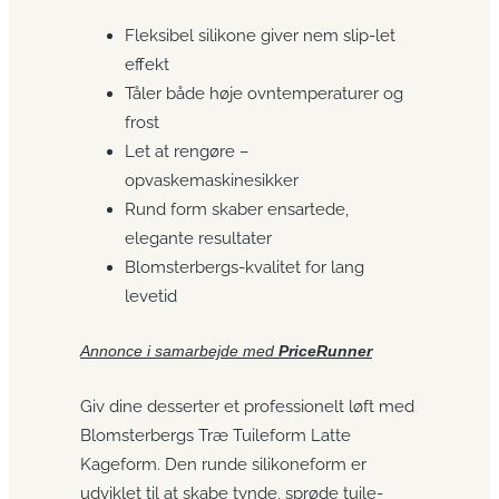
Fleksibel silikone giver nem slip-let
effekt
Tåler både høje ovntemperaturer og
frost
Let at rengøre –
opvaskemaskinesikker
Rund form skaber ensartede,
elegante resultater
Blomsterbergs-kvalitet for lang
levetid
Annonce i samarbejde med
PriceRunner
Giv dine desserter et professionelt løft med
Blomsterbergs Træ Tuileform Latte
Kageform. Den runde silikoneform er
udviklet til at skabe tynde, sprøde tuile-