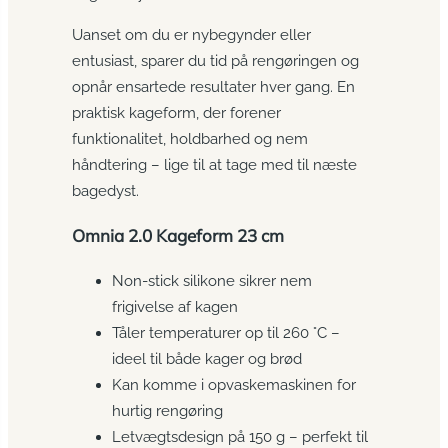
Uanset om du er nybegynder eller
entusiast, sparer du tid på rengøringen og
opnår ensartede resultater hver gang. En
praktisk kageform, der forener
funktionalitet, holdbarhed og nem
håndtering – lige til at tage med til næste
bagedyst.
Omnia 2.0 Kageform 23 cm
Non-stick silikone sikrer nem
frigivelse af kagen
Tåler temperaturer op til 260 °C –
ideel til både kager og brød
Kan komme i opvaskemaskinen for
hurtig rengøring
Letvægtsdesign på 150 g – perfekt til