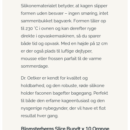
Silikonematerialet betyder, at kagen slipper
formen uden besvær – ingen smøring, intet
sammenbukket bagværk. Formen tåler op
til 230 °C i ovnen og kan derefter ryge
direkte i opvaskemaskinen, så du sparer
både tid og opvask. Med en højde på 12 cm
er der også plads til luftige dejtyper,
mousse eller frossen parfait til de varme
sommerdage.
Dr. Oetker er kendt for kvalitet og
holdbarhed, og den robuste, røde silikone
holder faconen bagefter bagegang. Perfekt
til både den erfarne kageentusiast og den
nysgerrige nybegynder, der vil have et flot
resultat hver gang.
Blomsterbergs Slice Bundt x 10 Orange