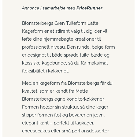
Annonce i samarbejde med
PriceRunner
Blomsterbergs Gren Tuileform Latte
Kageform er et stilrent valg til dig, der vil
løfte dine hjemmebagte kreationer til
professionelt niveau. Den runde, beige form
er designet til både sprøde tuile-blade og
klassiske kagebunde, så du får maksimal
fleksibilitet i køkkenet.
Med en kageform fra Blomsterbergs får du
kvalitet, som er kendt fra Mette
Blomsterbergs egne konditorkøkkener.
Formen holder sin struktur, så dine kager
slipper formen flot og bevarer en jævn,
elegant kant – perfekt til lagkager,
cheesecakes eller små portionsdesserter.