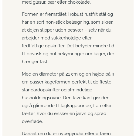
med glasur, bær eller chokolade.
Formen er fremstillet i robust rustfrit stål og
har en sort non-stick belægning, som sikrer,
at dejen slipper uden besvær – selv når du
arbejder med sukkerholdige eller
fedtfattige opskrifter. Det betyder mindre tid
til opvask og nul bekymringer om kager, der
hænger fast.
Med en diameter på 21 cm og en højde på 3
cm passer kageformen perfekt til de fleste
standardopskrifter og almindelige
husholdningsovne. Den lave kant gør den
også glimrende til lagkagebunde, flan eller
tærter, hvor du ønsker en jævn og sprød
overflade.
Uanset om du er nybegynder eller erfaren