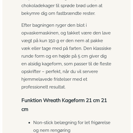
chokoladekager til sprøde brød uden at
bekymre dig om fastbrændte rester.
Efter bagningen ryger den blot i
opvaskemaskinen, og takket være den lave
vægt på kun 150 g er den nem at pakke
væk eller tage med på farten. Den klassiske
runde form og en højde på 5 cm giver dig
en alsidig kageform, som passer til de fleste
opskrifter – perfekt, når du vil servere
hjemmelavede fristelser med et
professionelt resultat.
Funktion Wreath Kageform 21 cm 21
cm
Non-stick belægning for let frigørelse
og nem rengøring