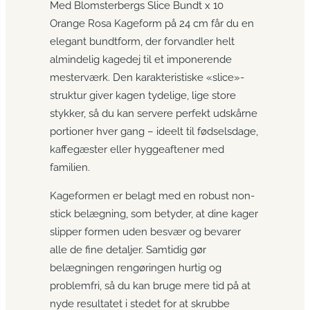
Med Blomsterbergs Slice Bundt x 10
Orange Rosa Kageform på 24 cm får du en
elegant bundtform, der forvandler helt
almindelig kagedej til et imponerende
mesterværk. Den karakteristiske «slice»-
struktur giver kagen tydelige, lige store
stykker, så du kan servere perfekt udskårne
portioner hver gang – ideelt til fødselsdage,
kaffegæster eller hyggeaftener med
familien.
Kageformen er belagt med en robust non-
stick belægning, som betyder, at dine kager
slipper formen uden besvær og bevarer
alle de fine detaljer. Samtidig gør
belægningen rengøringen hurtig og
problemfri, så du kan bruge mere tid på at
nyde resultatet i stedet for at skrubbe