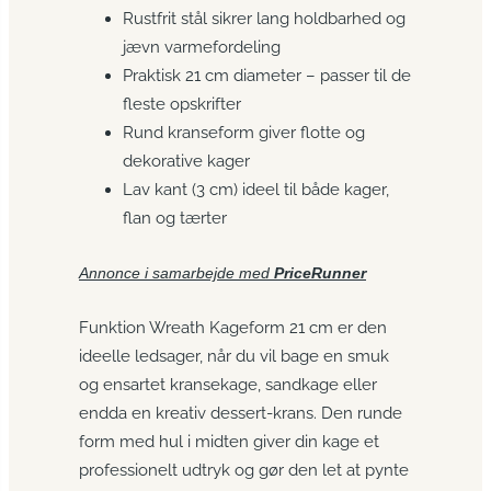
Rustfrit stål sikrer lang holdbarhed og
jævn varmefordeling
Praktisk 21 cm diameter – passer til de
fleste opskrifter
Rund kranseform giver flotte og
dekorative kager
Lav kant (3 cm) ideel til både kager,
flan og tærter
Annonce i samarbejde med
PriceRunner
Funktion Wreath Kageform 21 cm er den
ideelle ledsager, når du vil bage en smuk
og ensartet kransekage, sandkage eller
endda en kreativ dessert-krans. Den runde
form med hul i midten giver din kage et
professionelt udtryk og gør den let at pynte