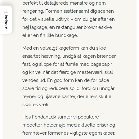
perfekt til detaljerede mønstre og nem
→
rengøring. Formen sætter samtidig scenen
Indhold
for det visuelle udtryk – om du går efter en
høj lagkage, en rektangulær brownieskive
eller en fin lille bundkage.
Med en velvalgt kageform kan du sikre
ensartet hævning, undgå at kagen brænder
fast, og slippe for at fumle med bagepapir
og knive, når det færdige mesterværk skal
vendes ud. En god form kan derfor både
spare tid og reducere spild, fordi du undgår
revner og ujævne kanter, der ellers skulle
skæres væk.
Hos Fondant.dk samler vi populære
modeller, holder øje med aktuelle priser og
fremhæver formenes vigtigste egenskaber,