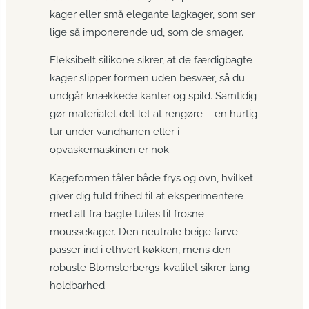
kager eller små elegante lagkager, som ser
lige så imponerende ud, som de smager.
Fleksibelt silikone sikrer, at de færdigbagte
kager slipper formen uden besvær, så du
undgår knækkede kanter og spild. Samtidig
gør materialet det let at rengøre – en hurtig
tur under vandhanen eller i
opvaskemaskinen er nok.
Kageformen tåler både frys og ovn, hvilket
giver dig fuld frihed til at eksperimentere
med alt fra bagte tuiles til frosne
moussekager. Den neutrale beige farve
passer ind i ethvert køkken, mens den
robuste Blomsterbergs-kvalitet sikrer lang
holdbarhed.