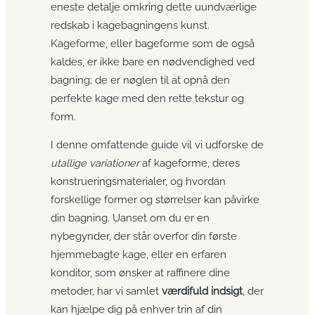
eneste detalje omkring dette uundværlige
redskab i kagebagningens kunst.
Kageforme, eller bageforme som de også
kaldes, er ikke bare en nødvendighed ved
bagning; de er nøglen til at opnå den
perfekte kage med den rette tekstur og
form.
I denne omfattende guide vil vi udforske de
utallige variationer
af kageforme, deres
konstrueringsmaterialer, og hvordan
forskellige former og størrelser kan påvirke
din bagning. Uanset om du er en
nybegynder, der står overfor din første
hjemmebagte kage, eller en erfaren
konditor, som ønsker at raffinere dine
metoder, har vi samlet
værdifuld indsigt
, der
kan hjælpe dig på enhver trin af din