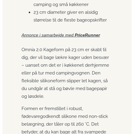
camping og små køkkener
23 cm diameter giver en alsidig
størrelse til de fleste bageopskrifter
Annonce i samarbejde med
PriceRunner
Omnia 2.0 Kageform på 23 cm er skabt til
dig, der vil bage lækre kager uden besvær
– uanset om det er i køkkenet derhjemme
eller på tur med campingvognen. Den
fleksible silikoneform slipper let kagen, så
du undgår at stå og bøvle med bagepapir
og løsdele.
Formen er fremstillet i robust,
fødevaregodkendt silikone med non-stick
belægning, der tåler op til 260 °C. Det
betyder, at du kan bage alt fra svampede