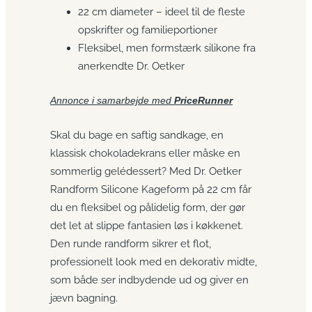
22 cm diameter – ideel til de fleste
opskrifter og familieportioner
Fleksibel, men formstærk silikone fra
anerkendte Dr. Oetker
Annonce i samarbejde med
PriceRunner
Skal du bage en saftig sandkage, en
klassisk chokoladekrans eller måske en
sommerlig gelédessert? Med Dr. Oetker
Randform Silicone Kageform på 22 cm får
du en fleksibel og pålidelig form, der gør
det let at slippe fantasien løs i køkkenet.
Den runde randform sikrer et flot,
professionelt look med en dekorativ midte,
som både ser indbydende ud og giver en
jævn bagning.