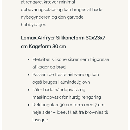
at rengøre, kræver minimal
opbevaringsplads og kan bruges af både
nybegynderen og den garvede
hobbybager.
Lomax Airfryer Silikoneform 30x23x7
cm Kageform 30 cm
Fleksibel silikone sikrer nem frigørelse
af kager og brød
Passer i de fleste airfryere og kan
også bruges i almindelig ovn
Tåler både håndopvask og
maskinopvask for hurtig rengøring
Rektangulær 30 cm form med 7 cm
høje sider – ideel til alt fra brownies til
lasagne