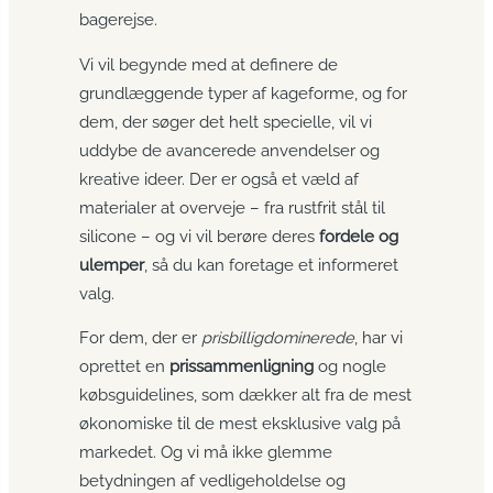
bagerejse.
Vi vil begynde med at definere de
grundlæggende typer af kageforme, og for
dem, der søger det helt specielle, vil vi
uddybe de avancerede anvendelser og
kreative ideer. Der er også et væld af
materialer at overveje – fra rustfrit stål til
silicone – og vi vil berøre deres
fordele og
ulemper
, så du kan foretage et informeret
valg.
For dem, der er
prisbilligdominerede
, har vi
oprettet en
prissammenligning
og nogle
købsguidelines, som dækker alt fra de mest
økonomiske til de mest eksklusive valg på
markedet. Og vi må ikke glemme
betydningen af vedligeholdelse og