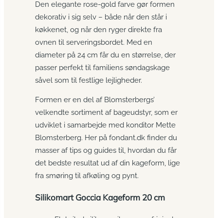
Den elegante rose-gold farve gør formen
dekorativ i sig selv – både når den står i
køkkenet, og når den ryger direkte fra
ovnen til serveringsbordet. Med en
diameter på 24 cm får du en størrelse, der
passer perfekt til familiens søndagskage
såvel som til festlige lejligheder.
Formen er en del af Blomsterbergs’
velkendte sortiment af bageudstyr, som er
udviklet i samarbejde med konditor Mette
Blomsterberg. Her på fondant.dk finder du
masser af tips og guides til, hvordan du får
det bedste resultat ud af din kageform, lige
fra smøring til afkøling og pynt.
Silikomart Goccia Kageform 20 cm