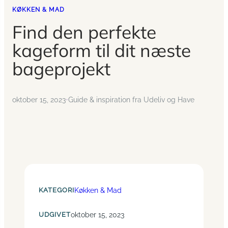
KØKKEN & MAD
Find den perfekte
kageform til dit næste
bageprojekt
oktober 15, 2023
•
Guide & inspiration fra Udeliv og Have
KATEGORI
Køkken & Mad
UDGIVET
oktober 15, 2023