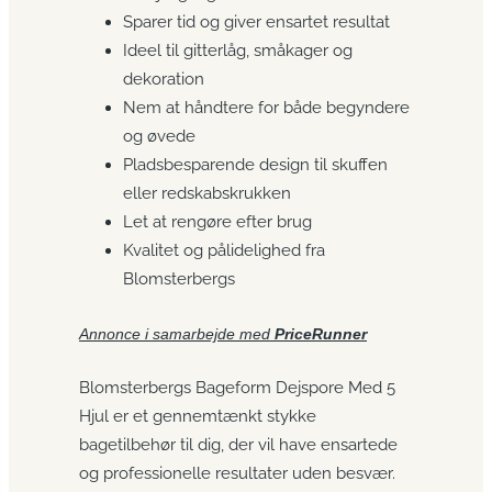
Sparer tid og giver ensartet resultat
Ideel til gitterlåg, småkager og
dekoration
Nem at håndtere for både begyndere
og øvede
Pladsbesparende design til skuffen
eller redskabskrukken
Let at rengøre efter brug
Kvalitet og pålidelighed fra
Blomsterbergs
Annonce i samarbejde med
PriceRunner
Blomsterbergs Bageform Dejspore Med 5
Hjul er et gennemtænkt stykke
bagetilbehør til dig, der vil have ensartede
og professionelle resultater uden besvær.