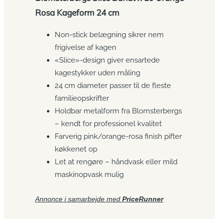
Rosa Kageform 24 cm
Non-stick belægning sikrer nem
frigivelse af kagen
«Slice»-design giver ensartede
kagestykker uden måling
24 cm diameter passer til de fleste
familieopskrifter
Holdbar metalform fra Blomsterbergs
– kendt for professionel kvalitet
Farverig pink/orange-rosa finish pifter
køkkenet op
Let at rengøre – håndvask eller mild
maskinopvask mulig
Annonce i samarbejde med
PriceRunner