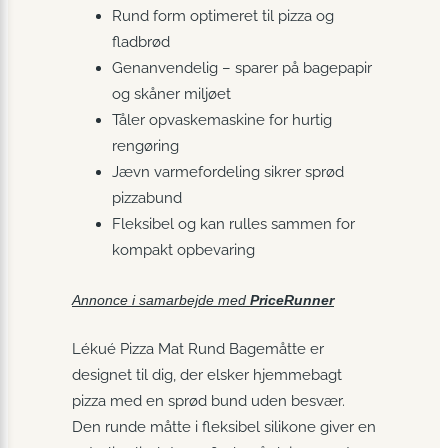
Rund form optimeret til pizza og
fladbrød
Genanvendelig – sparer på bagepapir
og skåner miljøet
Tåler opvaskemaskine for hurtig
rengøring
Jævn varmefordeling sikrer sprød
pizzabund
Fleksibel og kan rulles sammen for
kompakt opbevaring
Annonce i samarbejde med
PriceRunner
Lékué Pizza Mat Rund Bagemåtte er
designet til dig, der elsker hjemmebagt
pizza med en sprød bund uden besvær.
Den runde måtte i fleksibel silikone giver en