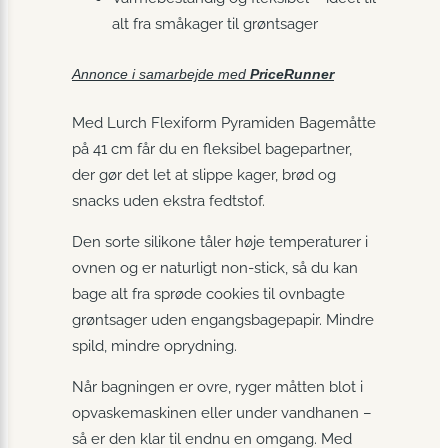
alt fra småkager til grøntsager
Annonce i samarbejde med
PriceRunner
Med Lurch Flexiform Pyramiden Bagemåtte
på 41 cm får du en fleksibel bagepartner,
der gør det let at slippe kager, brød og
snacks uden ekstra fedtstof.
Den sorte silikone tåler høje temperaturer i
ovnen og er naturligt non-stick, så du kan
bage alt fra sprøde cookies til ovnbagte
grøntsager uden engangsbagepapir. Mindre
spild, mindre oprydning.
Når bagningen er ovre, ryger måtten blot i
opvaskemaskinen eller under vandhanen –
så er den klar til endnu en omgang. Med