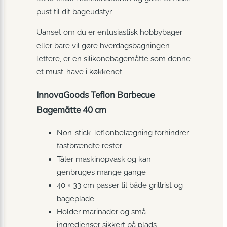
pust til dit bageudstyr.
Uanset om du er entusiastisk hobbybager
eller bare vil gøre hverdagsbagningen
lettere, er en silikone­bagemåtte som denne
et must-have i køkkenet.
InnovaGoods Teflon Barbecue
Bagemåtte 40 cm
Non-stick Teflonbelægning forhindrer
fastbrændte rester
Tåler maskinopvask og kan
genbruges mange gange
40 × 33 cm passer til både grillrist og
bageplade
Holder marinader og små
ingredienser sikkert på plads