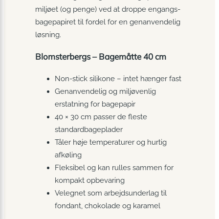
miljøet (og penge) ved at droppe engangs­
bagepapiret til fordel for en genanvendelig
løsning.
Blomsterbergs – Bagemåtte 40 cm
Non-stick silikone – intet hænger fast
Genanvendelig og miljøvenlig
erstatning for bagepapir
40 × 30 cm passer de fleste
standardbageplader
Tåler høje temperaturer og hurtig
afkøling
Fleksibel og kan rulles sammen for
kompakt opbevaring
Velegnet som arbejdsunderlag til
fondant, chokolade og karamel