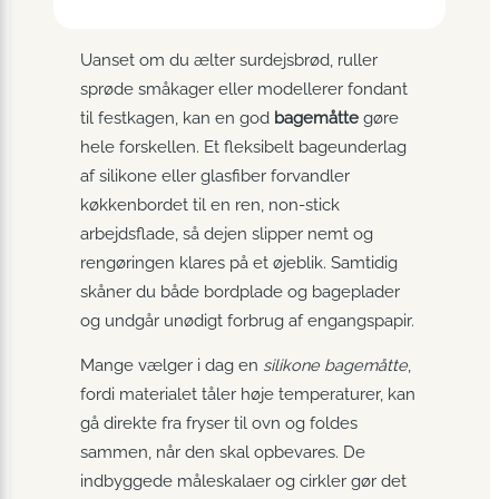
Uanset om du ælter surdejsbrød, ruller
sprøde småkager eller modellerer fondant
til festkagen, kan en god
bagemåtte
gøre
hele forskellen. Et fleksibelt bageunderlag
af silikone eller glasfiber forvandler
køkkenbordet til en ren, non-stick
arbejdsflade, så dejen slipper nemt og
rengøringen klares på et øjeblik. Samtidig
skåner du både bordplade og bageplader
og undgår unødigt forbrug af engangspapir.
Mange vælger i dag en
silikone bagemåtte
,
fordi materialet tåler høje temperaturer, kan
gå direkte fra fryser til ovn og foldes
sammen, når den skal opbevares. De
indbyggede måleskalaer og cirkler gør det