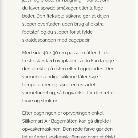
du laver sprøde småkager eller luftige
boller. Den fleksible silikone gør, at dejen
slipper overfladen uden brug af ekstra
fedtstof, og du slipper for at fylde
skraldespanden med bagepapir.
Med sine 40 × 30 cm passer måtten til de
fleste standard ovnplader, så du kan lægge
den direkte på risten eller bagepladen. Den
varmebestandige silikone tåler høje
temperaturer og sikrer en ensartet
varmefordeling, så bagværket får den rette
farve og struktur.
Efter bagningen er oprydningen enkel:
Silikomart Air Bagemåtten kan gå direkte i
opvaskemaskinen. Den røde farve gør den
let at finde i køkkenskuffen og giver et friskt