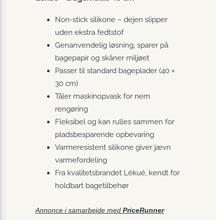
Non-stick silikone – dejen slipper
uden ekstra fedtstof
Genanvendelig løsning, sparer på
bagepapir og skåner miljøet
Passer til standard bageplader (40 ×
30 cm)
Tåler maskinopvask for nem
rengøring
Fleksibel og kan rulles sammen for
pladsbesparende opbevaring
Varmeresistent silikone giver jævn
varmefordeling
Fra kvalitetsbrandet Lékué, kendt for
holdbart bagetilbehør
Annonce i samarbejde med
PriceRunner