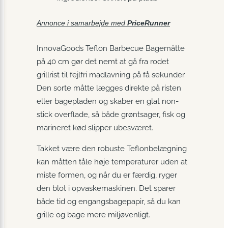
Annonce i samarbejde med
PriceRunner
InnovaGoods Teflon Barbecue Bagemåtte
på 40 cm gør det nemt at gå fra rodet
grillrist til fejlfri madlavning på få sekunder.
Den sorte måtte lægges direkte på risten
eller bagepladen og skaber en glat non-
stick overflade, så både grøntsager, fisk og
marineret kød slipper ubesværet.
Takket være den robuste Teflonbelægning
kan måtten tåle høje temperaturer uden at
miste formen, og når du er færdig, ryger
den blot i opvaskemaskinen. Det sparer
både tid og engangsbagepapir, så du kan
grille og bage mere miljøvenligt.