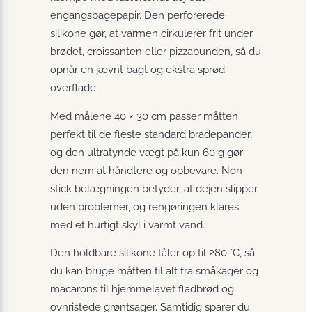
engangsbagepapir. Den perforerede
silikone gør, at varmen cirkulerer frit under
brødet, croissanten eller pizzabunden, så du
opnår en jævnt bagt og ekstra sprød
overflade.
Med målene 40 × 30 cm passer måtten
perfekt til de fleste standard bradepander,
og den ultratynde vægt på kun 60 g gør
den nem at håndtere og opbevare. Non-
stick belægningen betyder, at dejen slipper
uden problemer, og rengøringen klares
med et hurtigt skyl i varmt vand.
Den holdbare silikone tåler op til 280 °C, så
du kan bruge måtten til alt fra småkager og
macarons til hjemmelavet fladbrød og
ovnristede grøntsager. Samtidig sparer du