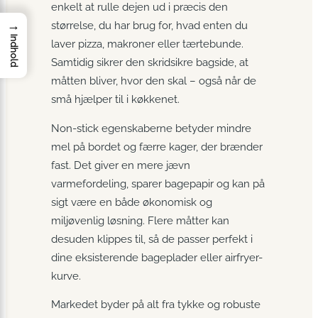
enkelt at rulle dejen ud i præcis den
→
størrelse, du har brug for, hvad enten du
Indhold
laver pizza, makroner eller tærtebunde.
Samtidig sikrer den skridsikre bagside, at
måtten bliver, hvor den skal – også når de
små hjælper til i køkkenet.
Non-stick egenskaberne betyder mindre
mel på bordet og færre kager, der brænder
fast. Det giver en mere jævn
varmefordeling, sparer bagepapir og kan på
sigt være en både økonomisk og
miljøvenlig løsning. Flere måtter kan
desuden klippes til, så de passer perfekt i
dine eksisterende bageplader eller airfryer-
kurve.
Markedet byder på alt fra tykke og robuste