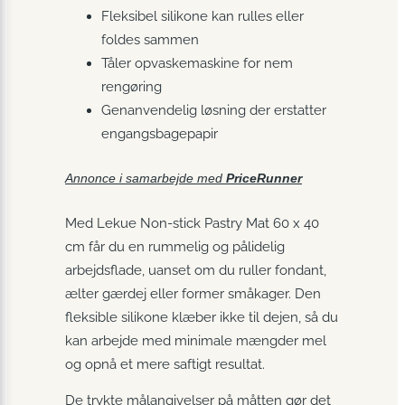
Fleksibel silikone kan rulles eller
foldes sammen
Tåler opvaskemaskine for nem
rengøring
Genanvendelig løsning der erstatter
engangsbagepapir
Annonce i samarbejde med
PriceRunner
Med Lekue Non-stick Pastry Mat 60 x 40
cm får du en rummelig og pålidelig
arbejdsflade, uanset om du ruller fondant,
ælter gærdej eller former småkager. Den
fleksible silikone klæber ikke til dejen, så du
kan arbejde med minimale mængder mel
og opnå et mere saftigt resultat.
De trykte målangivelser på måtten gør det