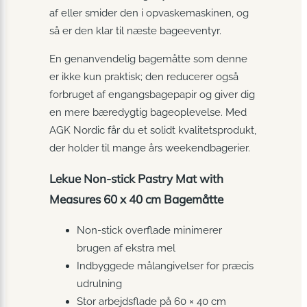
af eller smider den i opvaskemaskinen, og
så er den klar til næste bageeventyr.
En genanvendelig bagemåtte som denne
er ikke kun praktisk; den reducerer også
forbruget af engangsbagepapir og giver dig
en mere bæredygtig bageoplevelse. Med
AGK Nordic får du et solidt kvalitetsprodukt,
der holder til mange års weekendbagerier.
Lekue Non-stick Pastry Mat with
Measures 60 x 40 cm Bagemåtte
Non-stick overflade minimerer
brugen af ekstra mel
Indbyggede målangivelser for præcis
udrulning
Stor arbejdsflade på 60 × 40 cm