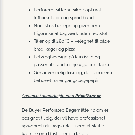
Perforeret silikone sikrer optimal
luftcirkulation og sprød bund
Non-stick belægning giver nem
frigørelse af bagværk uden fedtstof
Tåler op til 280 °C – velegnet til både
brød, kager og pizza
Letvægtsdesign på kun 60 g og
passer til standard 40 × 30 cm plader
Genanvendelig løsning, der reducerer
behovet for engangsbagepapir
Annonce i samarbejde med
PriceRunner
De Buyer Perforated Bagemåtte 40 cm er
designet til dig, der vil have professionel
sprødhed i dit bagværk – uden at skulle
kæmpe med fastbrændt dej eller