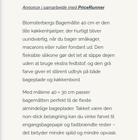
Annonce i samarbejde med
PriceRunner
Blomsterbergs Bagemåtte 40 cm er den
lille køkkenhjælper, der hurtigt bliver
uundværlig, når du bager småkager,
macarons eller ruller fondant ud. Den
fleksible silikone gør det let at slippe dejen
uden at bruge ekstra fedtstof, og den grå
farve giver et stilrent udtryk på både
bageplade og køkkenbord.
Med målene 40 × 30 cm passer
bagemåtten perfekt til de fleste
almindelige bageplader. Takket være den
non-stick belægning kan du vinke farvel til
engangsbagepapir og fastbrændte rester –
det betyder mindre spild og mindre opvask.