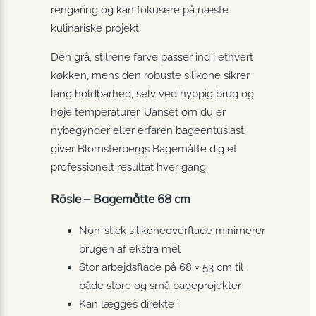
rengøring og kan fokusere på næste
kulinariske projekt.
Den grå, stilrene farve passer ind i ethvert
køkken, mens den robuste silikone sikrer
lang holdbarhed, selv ved hyppig brug og
høje temperaturer. Uanset om du er
nybegynder eller erfaren bageentusiast,
giver Blomsterbergs Bagemåtte dig et
professionelt resultat hver gang.
Rösle – Bagemåtte 68 cm
Non-stick silikoneoverflade minimerer
brugen af ekstra mel
Stor arbejdsflade på 68 × 53 cm til
både store og små bageprojekter
Kan lægges direkte i