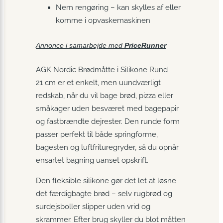
Nem rengøring – kan skylles af eller
komme i opvaskemaskinen
Annonce i samarbejde med
PriceRunner
AGK Nordic Brødmåtte i Silikone Rund
21 cm er et enkelt, men uundværligt
redskab, når du vil bage brød, pizza eller
småkager uden besværet med bagepapir
og fastbrændte dejrester. Den runde form
passer perfekt til både springforme,
bagesten og luftfrituregryder, så du opnår
ensartet bagning uanset opskrift.
Den fleksible silikone gør det let at løsne
det færdigbagte brød – selv rugbrød og
surdejsboller slipper uden vrid og
skrammer. Efter brug skyller du blot måtten