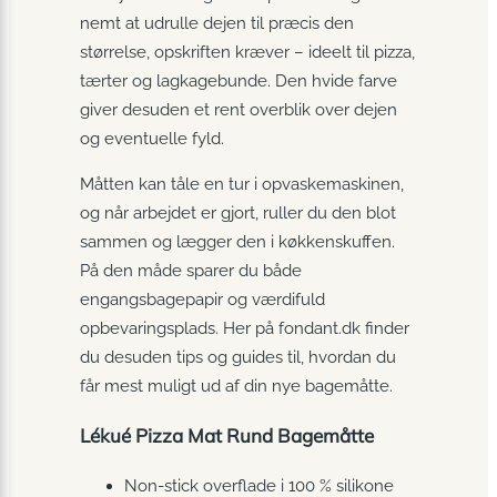
nemt at udrulle dejen til præcis den
størrelse, opskriften kræver – ideelt til pizza,
tærter og lagkagebunde. Den hvide farve
giver desuden et rent overblik over dejen
og eventuelle fyld.
Måtten kan tåle en tur i opvaskemaskinen,
og når arbejdet er gjort, ruller du den blot
sammen og lægger den i køkkenskuffen.
På den måde sparer du både
engangsbagepapir og værdifuld
opbevaringsplads. Her på fondant.dk finder
du desuden tips og guides til, hvordan du
får mest muligt ud af din nye bagemåtte.
Lékué Pizza Mat Rund Bagemåtte
Non-stick overflade i 100 % silikone