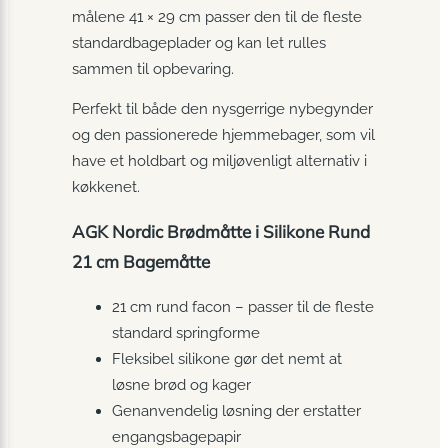
målene 41 × 29 cm passer den til de fleste
standardbageplader og kan let rulles
sammen til opbevaring.
Perfekt til både den nysgerrige nybegynder
og den passionerede hjemmebager, som vil
have et holdbart og miljøvenligt alternativ i
køkkenet.
AGK Nordic Brødmåtte i Silikone Rund
21 cm Bagemåtte
21 cm rund facon – passer til de fleste
standard springforme
Fleksibel silikone gør det nemt at
løsne brød og kager
Genanvendelig løsning der erstatter
engangsbagepapir