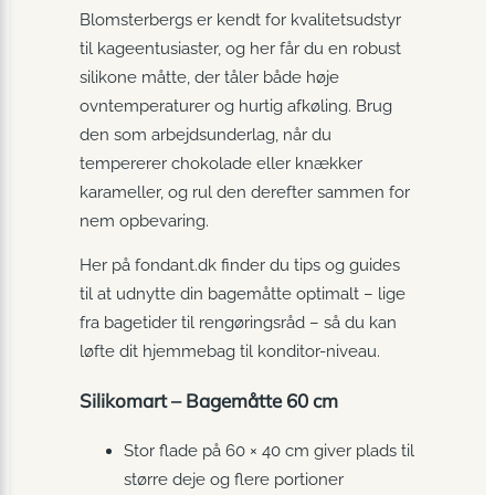
Blomsterbergs er kendt for kvalitetsudstyr
til kageentusiaster, og her får du en robust
silikone måtte, der tåler både høje
ovntemperaturer og hurtig afkøling. Brug
den som arbejdsunderlag, når du
tempererer chokolade eller knækker
karameller, og rul den derefter sammen for
nem opbevaring.
Her på fondant.dk finder du tips og guides
til at udnytte din bagemåtte optimalt – lige
fra bagetider til rengøringsråd – så du kan
løfte dit hjemmebag til konditor-niveau.
Silikomart – Bagemåtte 60 cm
Stor flade på 60 × 40 cm giver plads til
større deje og flere portioner