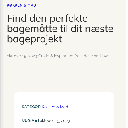
KØKKEN & MAD
Find den perfekte
bagemåtte til dit næste
bageprojekt
oktober 15, 2023
•
Guide & inspiration fra Udeliv og Have
KATEGORI
Køkken & Mad
UDGIVET
oktober 15, 2023