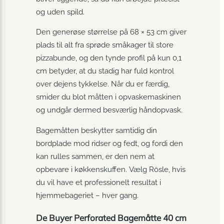
og uden spild.
Den generøse størrelse på 68 × 53 cm giver
plads til alt fra sprøde småkager til store
pizzabunde, og den tynde profil på kun 0,1
cm betyder, at du stadig har fuld kontrol
over dejens tykkelse. Når du er færdig,
smider du blot måtten i opvaskemaskinen
og undgår dermed besværlig håndopvask.
Bagemåtten beskytter samtidig din
bordplade mod ridser og fedt, og fordi den
kan rulles sammen, er den nem at
opbevare i køkkenskuffen. Vælg Rösle, hvis
du vil have et professionelt resultat i
hjemmebageriet – hver gang.
De Buyer Perforated Bagemåtte 40 cm