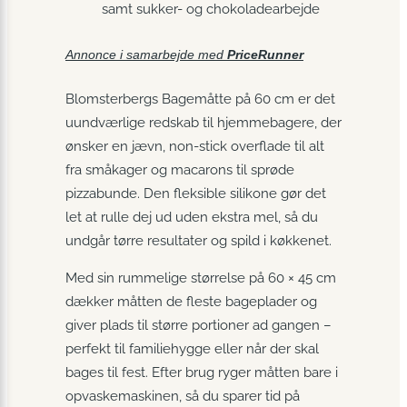
samt sukker- og chokolade­arbejde
Annonce i samarbejde med
PriceRunner
Blomsterbergs Bagemåtte på 60 cm er det
uundværlige redskab til hjemmebagere, der
ønsker en jævn, non-stick overflade til alt
fra småkager og macarons til sprøde
pizzabunde. Den fleksible silikone gør det
let at rulle dej ud uden ekstra mel, så du
undgår tørre resultater og spild i køkkenet.
Med sin rummelige størrelse på 60 × 45 cm
dækker måtten de fleste bageplader og
giver plads til større portioner ad gangen –
perfekt til familiehygge eller når der skal
bages til fest. Efter brug ryger måtten bare i
opvaskemaskinen, så du sparer tid på