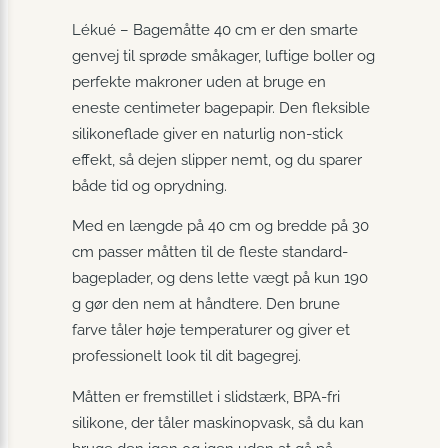
Lékué – Bagemåtte 40 cm er den smarte
genvej til sprøde småkager, luftige boller og
perfekte makroner uden at bruge en
eneste centimeter bagepapir. Den fleksible
silikoneflade giver en naturlig non-stick
effekt, så dejen slipper nemt, og du sparer
både tid og oprydning.
Med en længde på 40 cm og bredde på 30
cm passer måtten til de fleste standard-
bageplader, og dens lette vægt på kun 190
g gør den nem at håndtere. Den brune
farve tåler høje temperaturer og giver et
professionelt look til dit bagegrej.
Måtten er fremstillet i slidstærk, BPA-fri
silikone, der tåler maskinopvask, så du kan