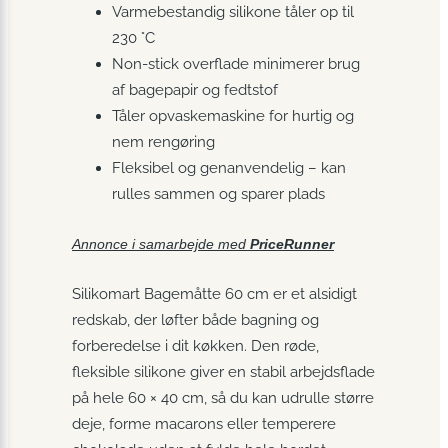
Varmebestandig silikone tåler op til
230 °C
Non-stick overflade minimerer brug
af bagepapir og fedtstof
Tåler opvaskemaskine for hurtig og
nem rengøring
Fleksibel og genanvendelig – kan
rulles sammen og sparer plads
Annonce i samarbejde med
PriceRunner
Silikomart Bagemåtte 60 cm er et alsidigt
redskab, der løfter både bagning og
forberedelse i dit køkken. Den røde,
fleksible silikone giver en stabil arbejdsflade
på hele 60 × 40 cm, så du kan udrulle større
deje, forme macarons eller temperere