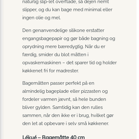
naturlig slip-let overflade, så dejen nemt
slipper, og du kan bage med minimal eller
ingen olie og mel.
Den genanvendelige silikone erstatter
engangsbagepapir og gør både bagning og
oprydning mere bæredygtig. Når du er
færdig, smider du blot måtten i
opvaskemaskinen – det sparer tid og holder
køkkenet fri for madrester.
Bagemåtten passer perfekt på en
almindelig bageplade eller pizzasten og
fordeler varmen jævnt, så hele bunden
bliver gylden. Samtidig kan den rulles
sammen, når den ikke er i brug, hvilket gør
den let at opbevare i selv små køkkener.
Lékué – Bagemåtte 40 cm