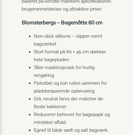
baseret på kendte mærkers specifikationer,
brugeranmeldelser og attraktive priser.
Blomsterbergs – Bagemåtte 60 cm
Non-stick silikone – slipper nemt
bagværket
Stort format på 60 × 45 cm dækker
hele bagepladen
Tåler maskinopvask for hurtig
rengøring
Fleksibel og kan rulles sammen for
pladsbesparende opbevaring
Grå, neutral farve der matcher de
fleste køkkener
Reducerer behovet for bagepapir og
mindsker affald
Egnet til både sødt og salt bagværk,