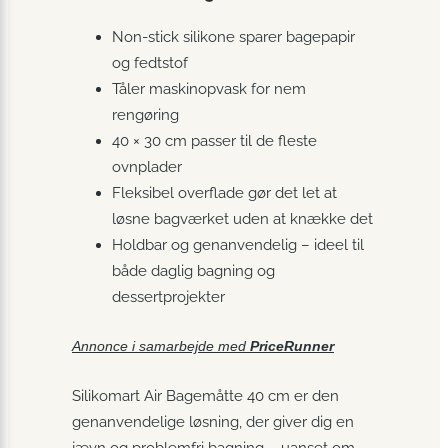
Non-stick silikone sparer bagepapir
og fedtstof
Tåler maskinopvask for nem
rengøring
40 × 30 cm passer til de fleste
ovnplader
Fleksibel overflade gør det let at
løsne bagværket uden at knække det
Holdbar og genanvendelig – ideel til
både daglig bagning og
dessertprojekter
Annonce i samarbejde med
PriceRunner
Silikomart Air Bagemåtte 40 cm er den
genanvendelige løsning, der giver dig en
jævn og problemfri bagning – uanset om