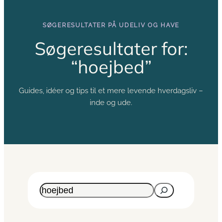
SØGERESULTATER PÅ UDELIV OG HAVE
Søgeresultater for:
“hoejbed”
Guides, idéer og tips til et mere levende hverdagsliv –
inde og ude.
Søg