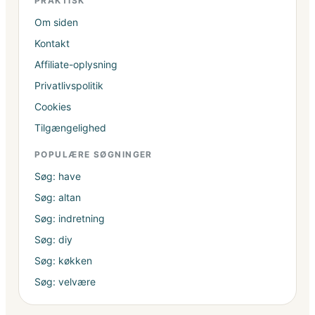
PRAKTISK
Om siden
Kontakt
Affiliate-oplysning
Privatlivspolitik
Cookies
Tilgængelighed
POPULÆRE SØGNINGER
Søg: have
Søg: altan
Søg: indretning
Søg: diy
Søg: køkken
Søg: velvære