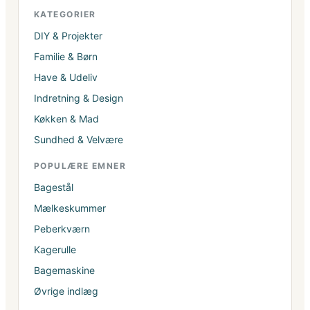
KATEGORIER
DIY & Projekter
Familie & Børn
Have & Udeliv
Indretning & Design
Køkken & Mad
Sundhed & Velvære
POPULÆRE EMNER
Bagestål
Mælkeskummer
Peberkværn
Kagerulle
Bagemaskine
Øvrige indlæg