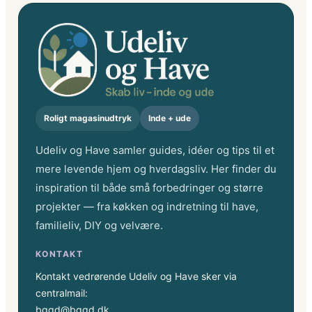
Roligt magasinudtryk
Inde + ude
Udeliv og Have samler guides, idéer og tips til et
mere levende hjem og hverdagsliv. Her finder du
inspiration til både små forbedringer og større
projekter — fra køkken og indretning til have,
familieliv, DIY og velvære.
KONTAKT
Kontakt vedrørende Udeliv og Have sker via
centralmail:
bggd@bggd.dk