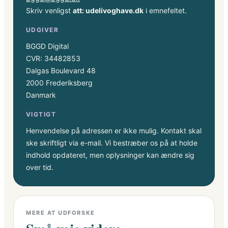
Skriv venligst
att: udelivoghave.dk
i emnefeltet.
UDGIVER
BGGD Digital
CVR: 34482853
Dalgas Boulevard 48
2000 Frederiksberg
Danmark
VIGTIGT
Henvendelse på adressen er ikke mulig. Kontakt skal
ske skriftligt via e-mail. Vi bestræber os på at holde
indhold opdateret, men oplysninger kan ændre sig
over tid.
MERE AT UDFORSKE