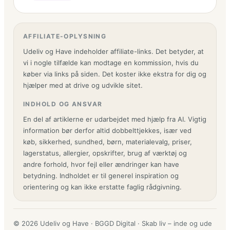
AFFILIATE-OPLYSNING
Udeliv og Have indeholder affiliate-links. Det betyder, at
vi i nogle tilfælde kan modtage en kommission, hvis du
køber via links på siden. Det koster ikke ekstra for dig og
hjælper med at drive og udvikle sitet.
INDHOLD OG ANSVAR
En del af artiklerne er udarbejdet med hjælp fra AI. Vigtig
information bør derfor altid dobbelttjekkes, især ved
køb, sikkerhed, sundhed, børn, materialevalg, priser,
lagerstatus, allergier, opskrifter, brug af værktøj og
andre forhold, hvor fejl eller ændringer kan have
betydning. Indholdet er til generel inspiration og
orientering og kan ikke erstatte faglig rådgivning.
© 2026 Udeliv og Have · BGGD Digital · Skab liv – inde og ude