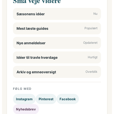
Små veje videre
Sæsonens idéer
Nu
Mest læste guides
Populært
Nye anmeldelser
Opdateret
Idéer til travle hverdage
Hurtigt
Arkiv og emneoversigt
Overblik
FØLG MED
Instagram
Pinterest
Facebook
Nyhedsbrev