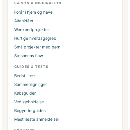
SÆSON & INSPIRATION
Forår i hjem og have
Altanidéer
Weekendprojekter
Hurtige hverdagsgreb
Små projekter med børn
Sæsonens flow
GUIDES & TESTS
Bedst i test
Sammenligninger
Købsguider
Vedligeholdelse
Begynderguides
Mest læste anmeldelser