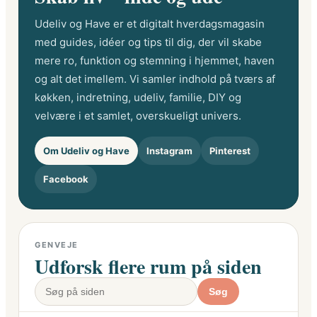
Udeliv og Have er et digitalt hverdagsmagasin
med guides, idéer og tips til dig, der vil skabe
mere ro, funktion og stemning i hjemmet, haven
og alt det imellem. Vi samler indhold på tværs af
køkken, indretning, udeliv, familie, DIY og
velvære i et samlet, overskueligt univers.
Om Udeliv og Have
Instagram
Pinterest
Facebook
GENVEJE
Udforsk flere rum på siden
Søg